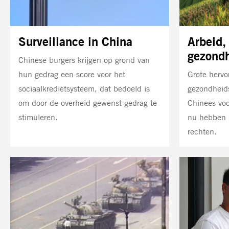
Surveillance in China
Arbeid,
gezondh
Chinese burgers krijgen op grond van
hun gedrag een score voor het
Grote hervo
sociaalkredietsysteem, dat bedoeld is
gezondheid
om door de overheid gewenst gedrag te
Chinees voo
stimuleren.
nu hebben 
rechten.