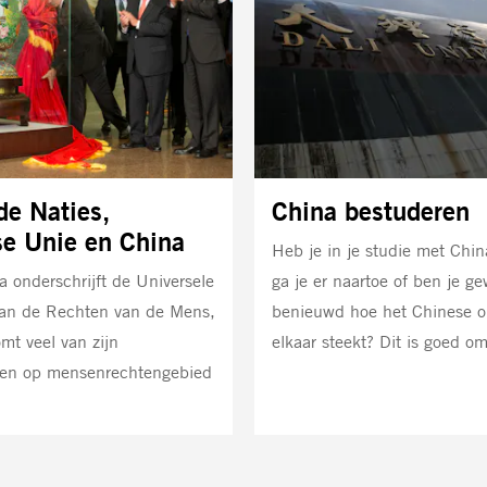
de Naties,
China bestuderen
e Unie en China
Heb je in je studie met Chi
a onderschrijft de Universele
ga je er naartoe of ben je g
van de Rechten van de Mens,
benieuwd hoe het Chinese o
mt veel van zijn
elkaar steekt? Dit is goed o
ngen op mensenrechtengebied