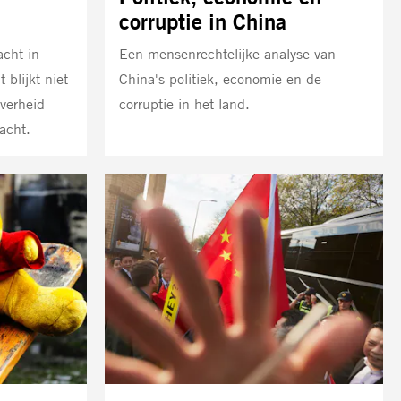
corruptie in China
acht in
Een mensenrechtelijke analyse van
 blijkt niet
China's politiek, economie en de
overheid
corruptie in het land.
acht.