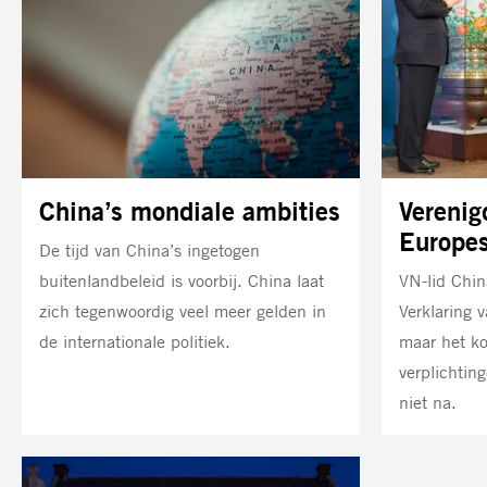
China’s mondiale ambities
Verenig
Europes
De tijd van China’s ingetogen
buitenlandbeleid is voorbij. China laat
VN-lid Chin
zich tegenwoordig veel meer gelden in
Verklaring 
de internationale politiek.
maar het ko
verplichti
niet na.