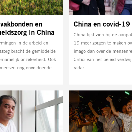
 vakbonden en
China en covid-19
eidszorg in China
China lijkt zich bij de aanpa
rmingen in de arbeid en
19 meer zorgen te maken ove
szorg bracht de gemiddelde
imago dan over de mensenre
rnamelijk onzekerheid. Ook
Critici van het beleid verdwi
mensen nog onvoldoende
radar.