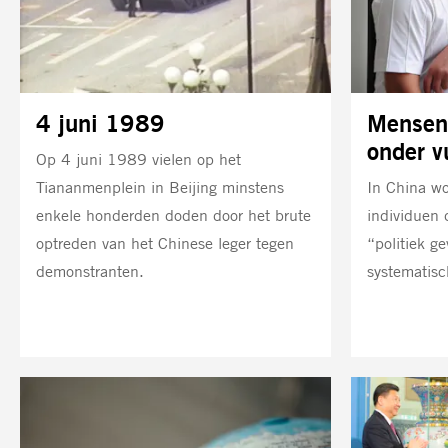
4 juni 1989
Mensen
onder v
Op 4 juni 1989 vielen op het
Tiananmenplein in Beijing minstens
In China wo
enkele honderden doden door het brute
individuen 
optreden van het Chinese leger tegen
“politiek g
demonstranten.
systematisc