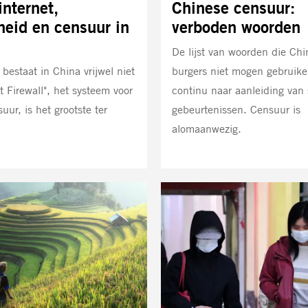
internet,
Chinese censuur:
jheid en censuur in
verboden woorden
De lijst van woorden die Chi
 bestaat in China vrijwel niet
burgers niet mogen gebruike
t Firewall", het systeem voor
continu naar aanleiding van 
uur, is het grootste ter
gebeurtenissen. Censuur is
alomaanwezig.