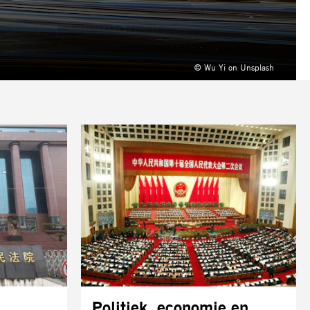
© Wu Yi on Unsplash
Politiek, economie en