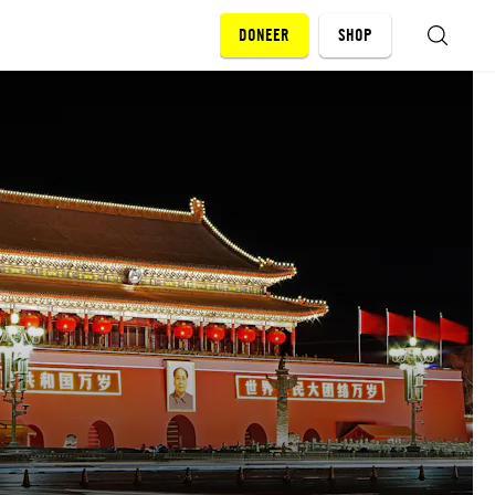
DONEER
SHOP
ZOEKEN