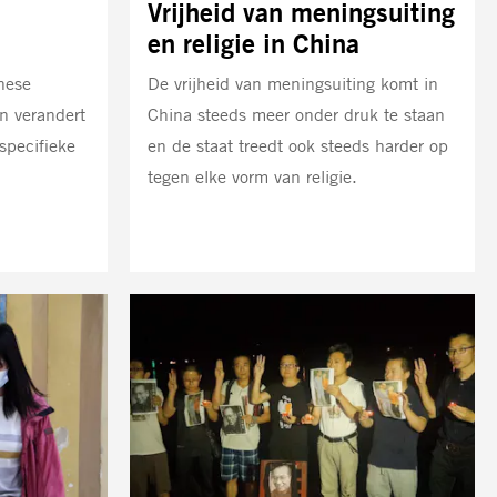
Vrijheid van meningsuiting
en religie in China
nese
De vrijheid van meningsuiting komt in
n verandert
China steeds meer onder druk te staan
specifieke
en de staat treedt ook steeds harder op
tegen elke vorm van religie.