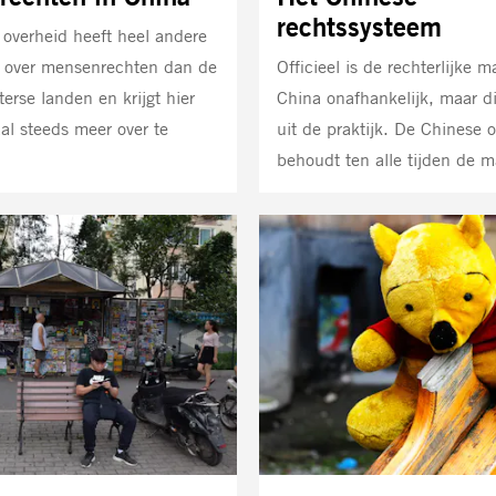
rechtssysteem
overheid heeft heel andere
n over mensenrechten dan de
Officieel is de rechterlijke m
erse landen en krijgt hier
China onafhankelijk, maar dit
aal steeds meer over te
uit de praktijk. De Chinese 
behoudt ten alle tijden de m