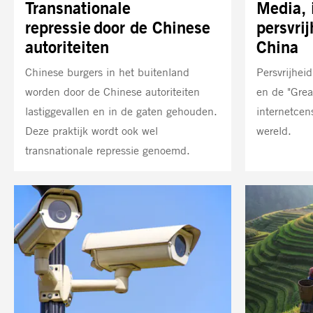
Transnationale
Media, 
repressie door de Chinese
persvri
autoriteiten
China
Chinese burgers in het buitenland
Persvrijheid
worden door de Chinese autoriteiten
en de "Grea
lastiggevallen en in de gaten gehouden.
internetcens
Deze praktijk wordt ook wel
wereld.
transnationale repressie genoemd.