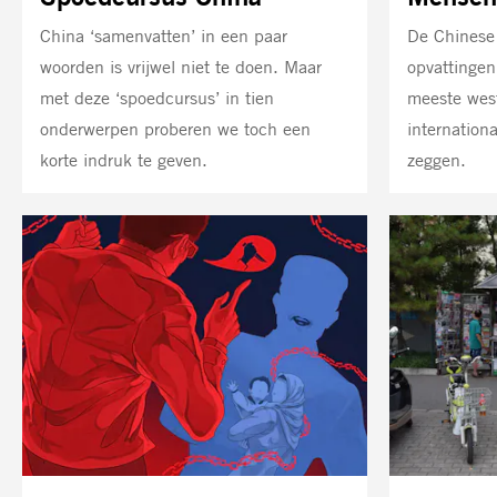
China ‘samenvatten’ in een paar
De Chinese 
woorden is vrijwel niet te doen. Maar
opvattinge
met deze ‘spoedcursus’ in tien
meeste west
onderwerpen proberen we toch een
internation
korte indruk te geven.
zeggen.