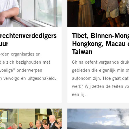
rechtenverdedigers
Tibet, Binnen-Mong
uur
Hongkong, Macau 
Taiwan
rden organisaties en
die zich bezighouden met
China oefent vergaande druk
evoelige” onderwerpen
gebieden die eigenlijk min o
h vervolgd en uitgeschakeld.
autonoom zijn. Hoe gaat dat 
werk? Wij zetten de feiten vo
een rij.