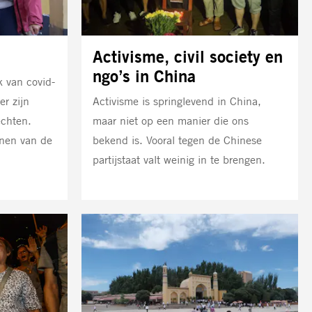
Activisme, civil society en
ngo’s in China
k van covid-
r zijn
Activisme is springlevend in China,
chten.
maar niet op een manier die ons
jnen van de
bekend is. Vooral tegen de Chinese
partijstaat valt weinig in te brengen.