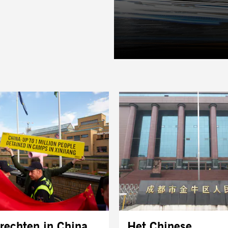
echten in China
Het Chinese