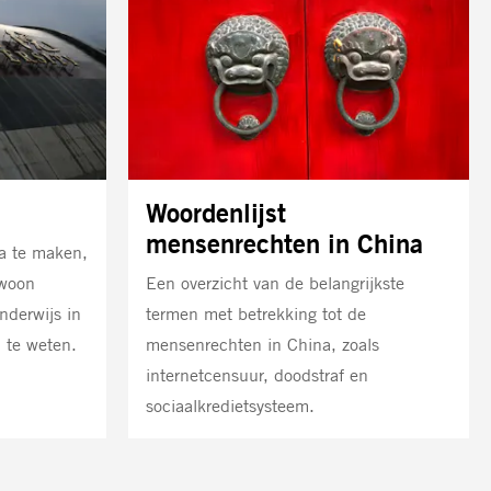
Woordenlijst
mensenrechten in China
na te maken,
ewoon
Een overzicht van de belangrijkste
nderwijs in
termen met betrekking tot de
m te weten.
mensenrechten in China, zoals
internetcensuur, doodstraf en
sociaalkredietsysteem.