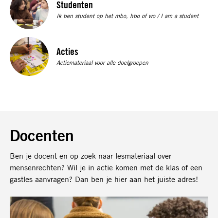
Studenten
more
Ik ben student op het mbo, hbo of wo / I am a student
about
Studenten
Read
Acties
more
Actiemateriaal voor alle doelgroepen
about
Acties
Docenten
Ben je docent en op zoek naar lesmateriaal over
mensenrechten? Wil je in actie komen met de klas of een
gastles aanvragen? Dan ben je hier aan het juiste adres!
Lees
meer