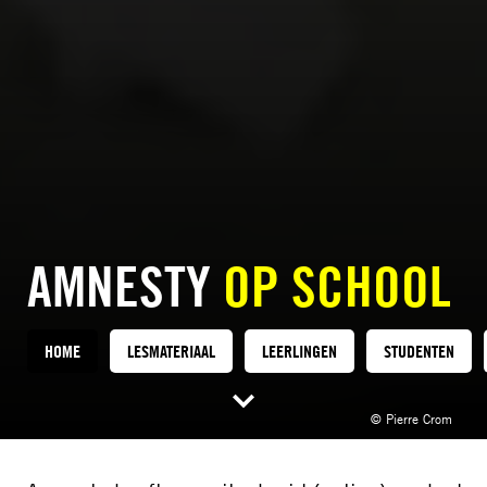
AMNESTY
OP SCHOOL
HOME
LESMATERIAAL
LEERLINGEN
STUDENTEN
© Pierre Crom