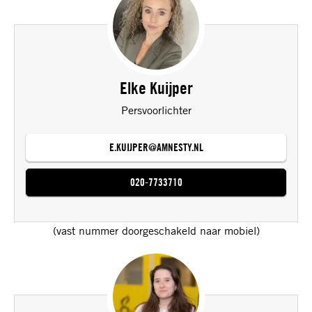
Elke Kuijper
Persvoorlichter
E.KUIJPER@AMNESTY.NL
020-7733710
(vast nummer doorgeschakeld naar mobiel)