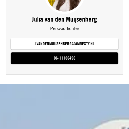
Julia van den Muijsenberg
Persvoorlichter
J.VANDENMUIJSENBERG@AMNESTY.NL
06-11106496