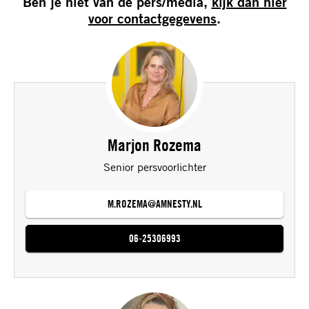
Ben je niet van de pers/media,
kijk dan hier
voor contactgegevens
.
Marjon Rozema
Senior persvoorlichter
M.ROZEMA@AMNESTY.NL
06-25306993