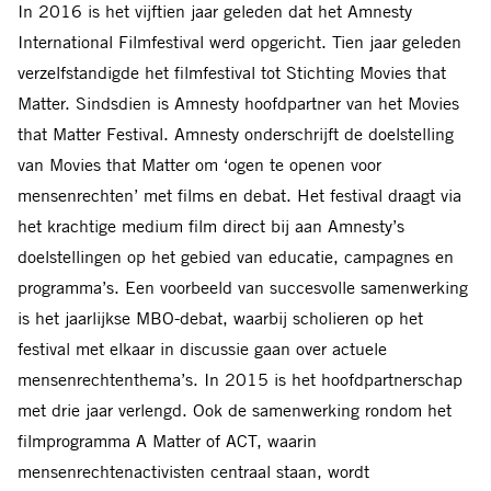
In 2016 is het vijftien jaar geleden dat het Amnesty
International Filmfestival werd opgericht. Tien jaar geleden
verzelfstandigde het filmfestival tot Stichting Movies that
Matter. Sindsdien is Amnesty hoofdpartner van het Movies
that Matter Festival. Amnesty onderschrijft de doelstelling
van Movies that Matter om ‘ogen te openen voor
mensenrechten’ met films en debat. Het festival draagt via
het krachtige medium film direct bij aan Amnesty’s
doelstellingen op het gebied van educatie, campagnes en
programma’s. Een voorbeeld van succesvolle samenwerking
is het jaarlijkse MBO-debat, waarbij scholieren op het
festival met elkaar in discussie gaan over actuele
mensenrechtenthema’s. In 2015 is het hoofdpartnerschap
met drie jaar verlengd. Ook de samenwerking rondom het
filmprogramma A Matter of ACT, waarin
mensenrechtenactivisten centraal staan, wordt