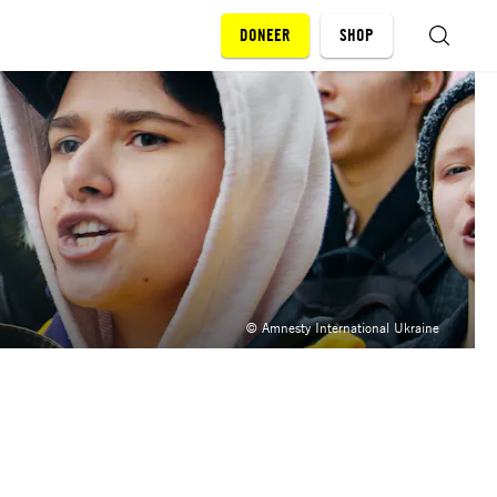
DONEER
SHOP
ZOEKEN
© Amnesty International Ukraine