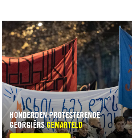
Lees
meer
HONDERDEN PROTESTERENDE
GEORGIËRS
GEMARTELD