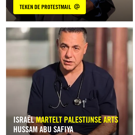
TEKEN DE PROTESTMAIL
Lees
meer
ISRAËL
MARTELT PALESTIJNSE ARTS
HUSSAM ABU SAFIYA