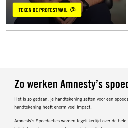
TEKEN DE PROTESTMAIL
Zo werken Amnesty’s spoe
Het is zo gedaan, je handtekening zetten voor een spoed
handtekening heeft enorm veel impact.
Amnesty’s Spoedacties worden tegelijkertijd over de hele 