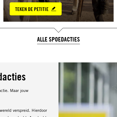
TEKEN DE PETITIE
ALLE SPOEDACTIES
dacties
actie. Maar jouw
wereld verspreid. Hierdoor