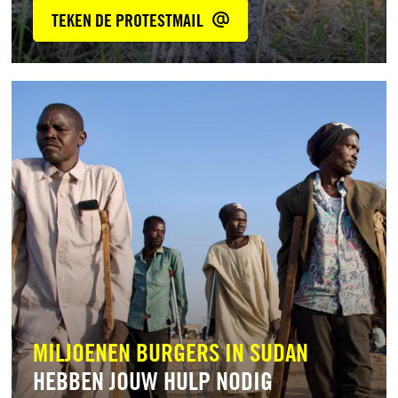
TEKEN DE PROTESTMAIL
Lees
meer
MILJOENEN BURGERS IN SUDAN
HEBBEN JOUW HULP NODIG