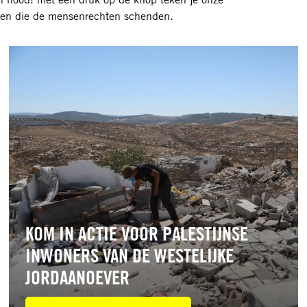
landen die de mensenrechten schenden.
Lees
meer
KOM IN ACTIE VOOR PALESTIJNSE
INWONERS VAN DE WESTELIJKE
JORDAANOEVER