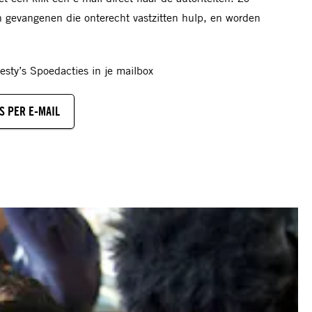
en gevangenen die onterecht vastzitten hulp, en worden
sty’s Spoedacties in je mailbox
S PER E-MAIL