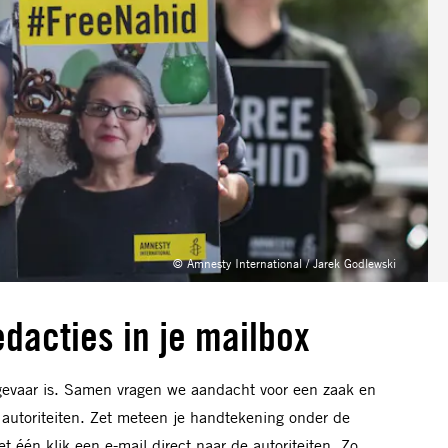
© Amnesty International / Jarek Godlewski
dacties in je mailbox
evaar is. Samen vragen we aandacht voor een zaak en
 autoriteiten. Zet meteen je handtekening onder de
et één klik een e-mail direct naar de autoriteiten. Zo