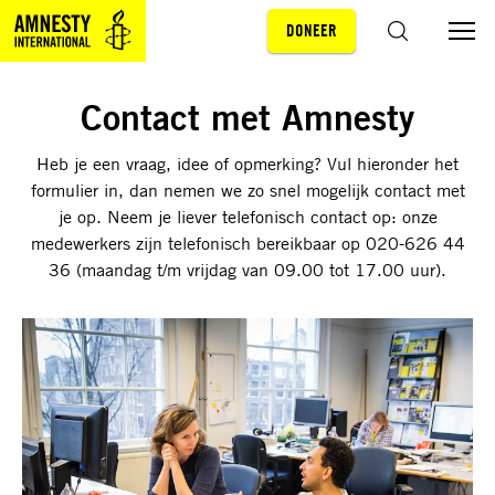
DONEER
Sla navigatie over
ZOEKEN
Contact met Amnesty
Heb je een vraag, idee of opmerking? Vul hieronder het
formulier in, dan nemen we zo snel mogelijk contact met
je op. Neem je liever telefonisch contact op: onze
medewerkers zijn telefonisch bereikbaar op 020-626 44
36 (maandag t/m vrijdag van 09.00 tot 17.00 uur).
Contact
en
wijzigingen