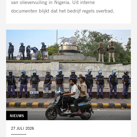
van olievervuiling in Nigeria. Uit interne
documenten blijkt dat het bedrijf regels overtrad.
TAG:
NIEUWS
DATUM:
27 JULI 2026