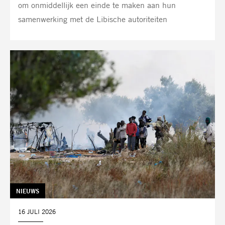
om onmiddellijk een einde te maken aan hun
samenwerking met de Libische autoriteiten
TAG:
NIEUWS
DATUM:
16 JULI 2026