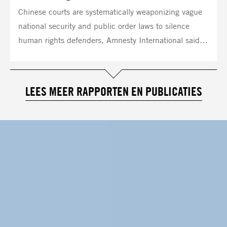
Chinese courts are systematically weaponizing vague
national security and public order laws to silence
human rights defenders, Amnesty International said…
LEES MEER RAPPORTEN EN PUBLICATIES