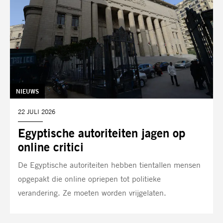
TAG:
NIEUWS
DATUM:
22 JULI 2026
Egyptische autoriteiten jagen op
online critici
De Egyptische autoriteiten hebben tientallen mensen
opgepakt die online opriepen tot politieke
verandering. Ze moeten worden vrijgelaten.