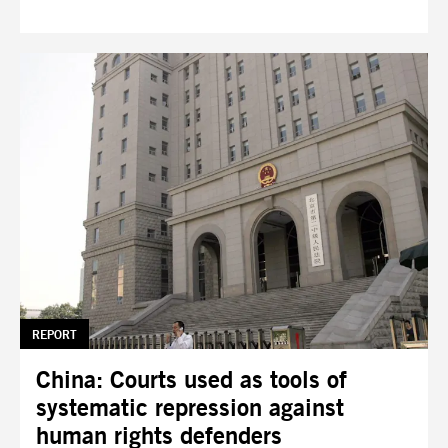
TAG:
REPORT
China: Courts used as tools of
systematic repression against
human rights defenders