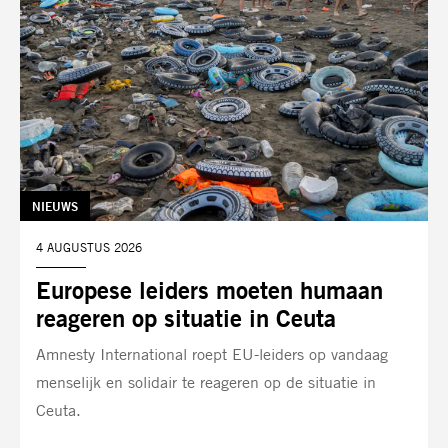
TAG:
NIEUWS
DATUM:
4 AUGUSTUS 2026
Europese leiders moeten humaan
reageren op situatie in Ceuta
Amnesty International roept EU-leiders op vandaag
menselijk en solidair te reageren op de situatie in
Ceuta.