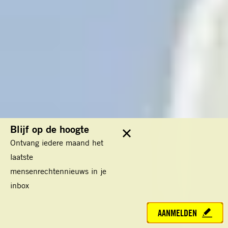
Blijf op de hoogte
Sluit
Ontvang iedere maand het
laatste
mensenrechtennieuws in je
inbox
AANMELDEN