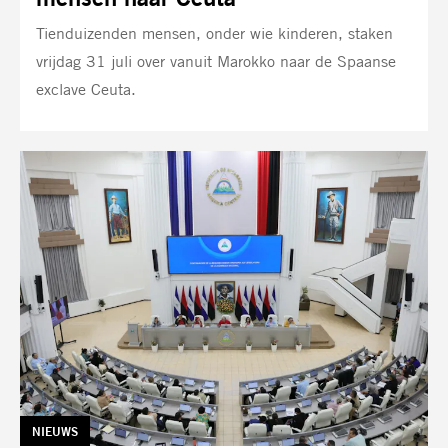
Tienduizenden mensen, onder wie kinderen, staken
vrijdag 31 juli over vanuit Marokko naar de Spaanse
exclave Ceuta.
TAG:
NIEUWS