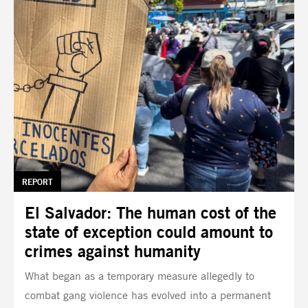
TAG:
REPORT
El Salvador: The human cost of the
state of exception could amount to
crimes against humanity
What began as a temporary measure allegedly to
combat gang violence has evolved into a permanent