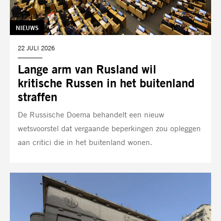
TAG:
NIEUWS
DATUM:
22 JULI 2026
Lange arm van Rusland wil
kritische Russen in het buitenland
straffen
De Russische Doema behandelt een nieuw
wetsvoorstel dat vergaande beperkingen zou opleggen
aan critici die in het buitenland wonen.