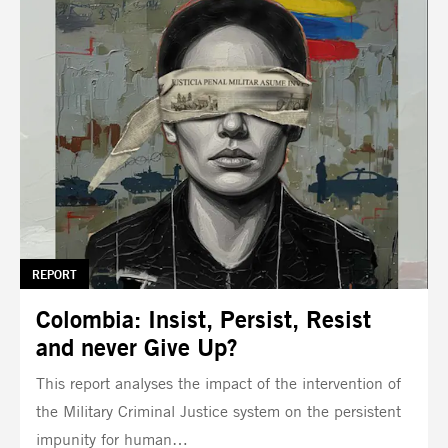
TAG:
REPORT
Colombia: Insist, Persist, Resist
and never Give Up?
This report analyses the impact of the intervention of
the Military Criminal Justice system on the persistent
impunity for human…