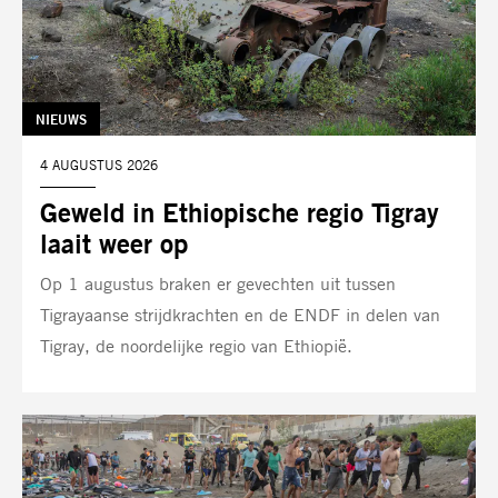
TAG:
NIEUWS
DATUM:
4 AUGUSTUS 2026
Geweld in Ethiopische regio Tigray
laait weer op
Op 1 augustus braken er gevechten uit tussen
Tigrayaanse strijdkrachten en de ENDF in delen van
Tigray, de noordelijke regio van Ethiopië.