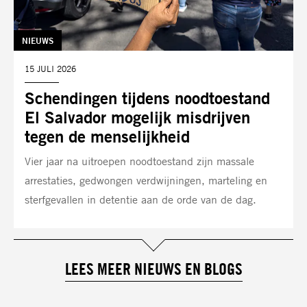
TAG:
NIEUWS
DATUM:
15 JULI 2026
Schendingen tijdens noodtoestand
El Salvador mogelijk misdrijven
tegen de menselijkheid
Vier jaar na uitroepen noodtoestand zijn massale
arrestaties, gedwongen verdwijningen, marteling en
sterfgevallen in detentie aan de orde van de dag.
LEES MEER NIEUWS EN BLOGS