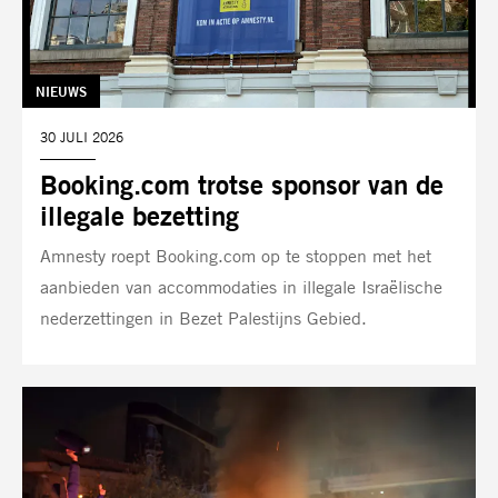
TAG:
NIEUWS
DATUM:
30 JULI 2026
Booking.com trotse sponsor van de
illegale bezetting
Amnesty roept Booking.com op te stoppen met het
aanbieden van accommodaties in illegale Israëlische
nederzettingen in Bezet Palestijns Gebied.