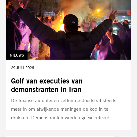
TAG:
NIEUWS
DATUM:
29 JULI 2026
Golf van executies van
demonstranten in Iran
De Iraanse autoriteiten zetten de doodstraf steeds
meer in om afwijkende meningen de kop in te
drukken. Demonstranten worden geëxecuteerd.