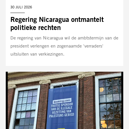
DATUM:
30 JULI 2026
Regering Nicaragua ontmantelt
politieke rechten
De regering van Nicaragua wil de ambtstermijn van de
president verlengen en zogenaamde 'verraders'
uitsluiten van verkiezingen.