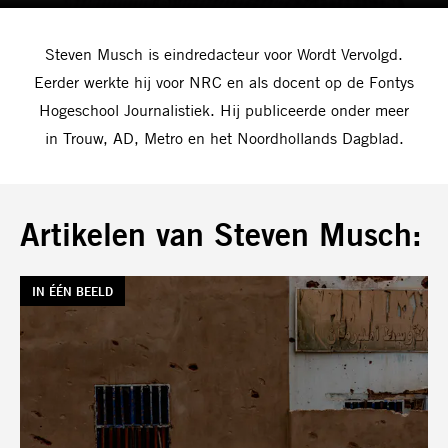
Steven Musch is eindredacteur voor Wordt Vervolgd.
Eerder werkte hij voor NRC en als docent op de Fontys
Hogeschool Journalistiek. Hij publiceerde onder meer
in Trouw, AD, Metro en het Noordhollands Dagblad.
Artikelen van Steven Musch:
TAG:
IN ÉÉN BEELD