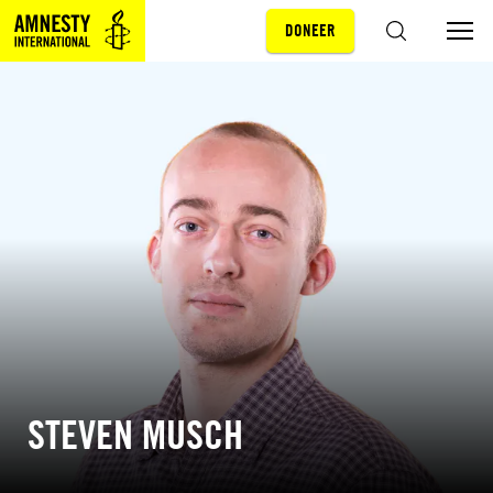
DONEER
Sla navigatie over
ZOEKEN
STEVEN MUSCH