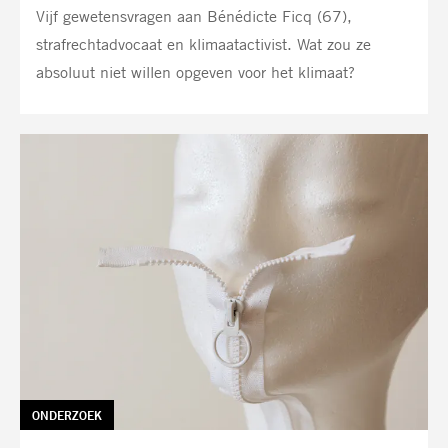
Vijf gewetensvragen aan Bénédicte Ficq (67),
strafrechtadvocaat en klimaatactivist. Wat zou ze
absoluut niet willen opgeven voor het klimaat?
TAG:
ONDERZOEK