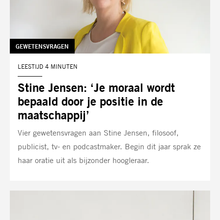
TAG:
GEWETENSVRAGEN
LEESTIJD 4 MINUTEN
Stine Jensen: ‘Je moraal wordt
bepaald door je positie in de
maatschappij’
Vier gewetensvragen aan Stine Jensen, filosoof,
publicist, tv- en podcastmaker. Begin dit jaar sprak ze
haar oratie uit als bijzonder hoogleraar.