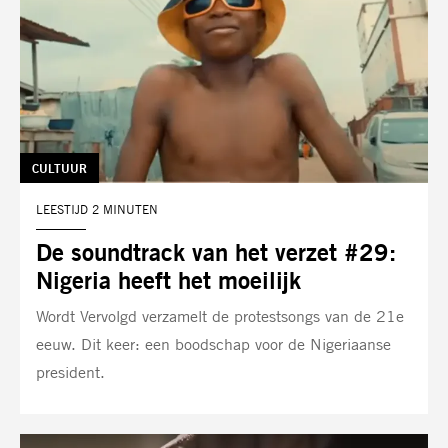
TAG:
CULTUUR
LEESTIJD 2 MINUTEN
De soundtrack van het verzet #29:
Nigeria heeft het moeilijk
Wordt Vervolgd verzamelt de protestsongs van de 21e
eeuw. Dit keer: een boodschap voor de Nigeriaanse
president.