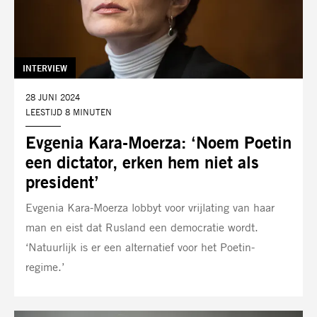
TAG:
INTERVIEW
DATUM:
28 JUNI 2024
LEESTIJD 8 MINUTEN
Evgenia Kara-Moerza: ‘Noem Poetin
een dictator, erken hem niet als
president’
Evgenia Kara-Moerza lobbyt voor vrijlating van haar
man en eist dat Rusland een democratie wordt.
‘Natuurlijk is er een alternatief voor het Poetin-
regime.’