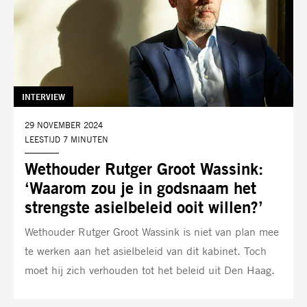
TAG:
INTERVIEW
DATUM:
29 NOVEMBER 2024
LEESTIJD 7 MINUTEN
Wethouder Rutger Groot Wassink:
‘Waarom zou je in godsnaam het
strengste asielbeleid ooit willen?’
Wethouder Rutger Groot Wassink is niet van plan mee
te werken aan het asielbeleid van dit kabinet. Toch
moet hij zich verhouden tot het beleid uit Den Haag.