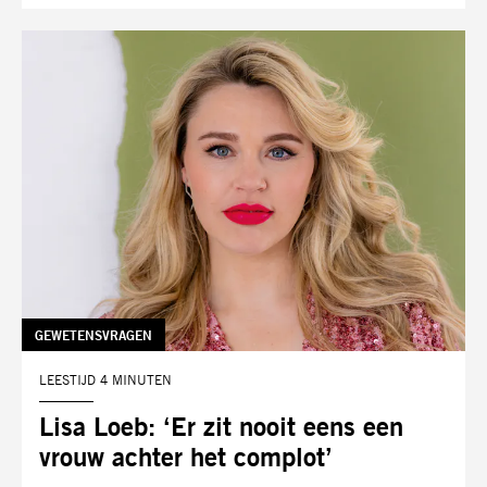
TAG:
GEWETENSVRAGEN
LEESTIJD 4 MINUTEN
Lisa Loeb: ‘Er zit nooit eens een
vrouw achter het complot’