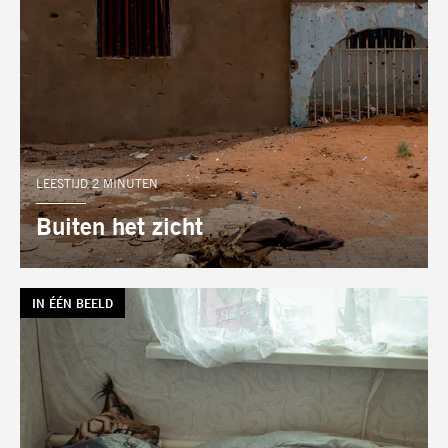
LEESTIJD 2 MINUTEN
Buiten het zicht
TAG:
IN ÉÉN BEELD