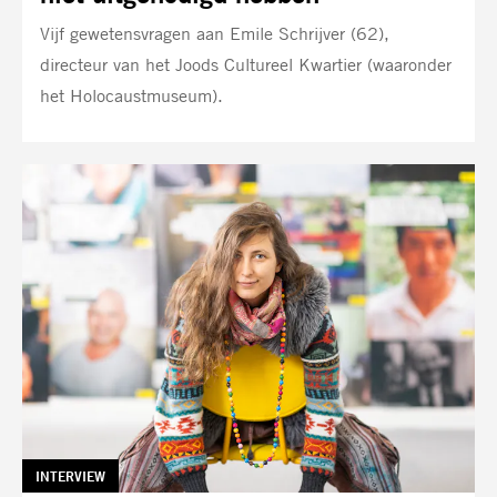
Vijf gewetensvragen aan Emile Schrijver (62),
directeur van het Joods Cultureel Kwartier (waaronder
het Holocaustmuseum).
TAG:
INTERVIEW