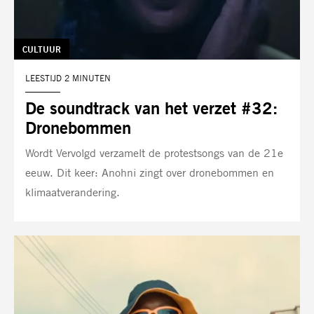
TAG:
CULTUUR
LEESTIJD 2 MINUTEN
De soundtrack van het verzet #32:
Dronebommen
Wordt Vervolgd verzamelt de protestsongs van de 21e
eeuw. Dit keer: Anohni zingt over dronebommen en
klimaatverandering.