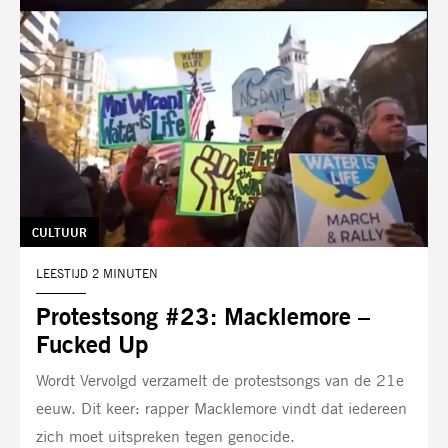
TAG:
CULTUUR
LEESTIJD 2 MINUTEN
Protestsong #23: Macklemore –
Fucked Up
Wordt Vervolgd verzamelt de protestsongs van de 21e
eeuw. Dit keer: rapper Macklemore vindt dat iedereen
zich moet uitspreken tegen genocide.