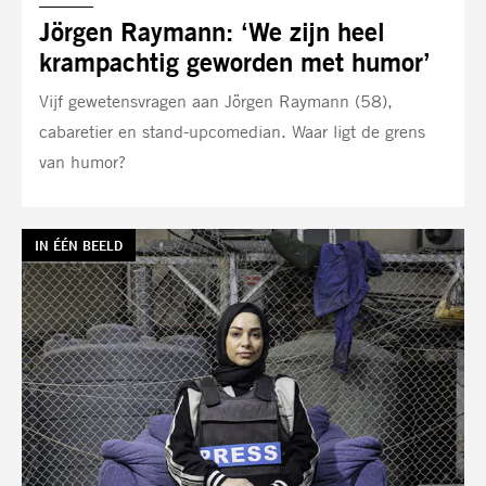
Jörgen Raymann: ‘We zijn heel
krampachtig geworden met humor’
Vijf gewetensvragen aan Jörgen Raymann (58),
cabaretier en stand-upcomedian. Waar ligt de grens
van humor?
TAG:
IN ÉÉN BEELD