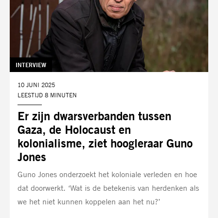
TAG:
INTERVIEW
DATUM:
10 JUNI 2025
LEESTIJD 8 MINUTEN
Er zijn dwarsverbanden tussen
Gaza, de Holocaust en
kolonialisme, ziet hoogleraar Guno
Jones
Guno Jones onderzoekt het koloniale verleden en hoe
dat doorwerkt. ‘Wat is de betekenis van herdenken als
we het niet kunnen koppelen aan het nu?’