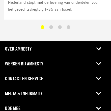
Nederland stopt met de levering van onderdelen voor
het gevechtsvliegtuig F-35 aan Israël.
OVER AMNESTY
WERKEN BIJ AMNESTY
CONTACT EN SERVICE
MEDIA & INFORMATIE
DOE MEE