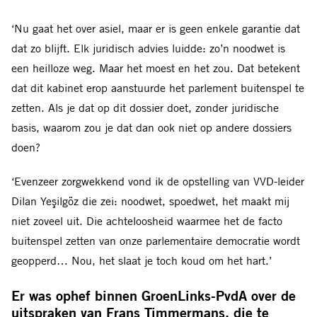
‘Nu gaat het over asiel, maar er is geen enkele garantie dat
dat zo blijft. Elk juridisch advies luidde: zo’n noodwet is
een heilloze weg. Maar het moest en het zou. Dat betekent
dat dit kabinet erop aanstuurde het parlement buitenspel te
zetten. Als je dat op dit dossier doet, zonder juridische
basis, waarom zou je dat dan ook niet op andere dossiers
doen?
‘Evenzeer zorgwekkend vond ik de opstelling van VVD-leider
Dilan Yeşilgöz die zei: noodwet, spoedwet, het maakt mij
niet zoveel uit. Die achteloosheid waarmee het de facto
buitenspel zetten van onze parlementaire democratie wordt
geopperd… Nou, het slaat je toch koud om het hart.’
Er was ophef binnen GroenLinks-PvdA over de
uitspraken van Frans Timmermans, die te