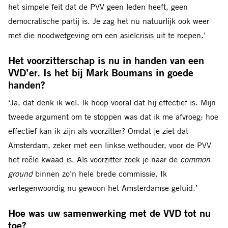
het simpele feit dat de PVV geen leden heeft, geen
democratische partij is. Je zag het nu natuurlijk ook weer
met die noodwetgeving om een asielcrisis uit te roepen.’
Het voorzitterschap is nu in handen van een
VVD’er. Is het bij Mark Boumans in goede
handen?
‘Ja, dat denk ik wel. Ik hoop vooral dat hij effectief is. Mijn
tweede argument om te stoppen was dat ik me afvroeg: hoe
effectief kan ik zijn als voorzitter? Omdat je ziet dat
Amsterdam, zeker met een linkse wethouder, voor de PVV
het reële kwaad is. Als voorzitter zoek je naar de
common
ground
binnen zo’n hele brede commissie. Ik
vertegenwoordig nu gewoon het Amsterdamse geluid.’
Hoe was uw samenwerking met de VVD tot nu
toe?