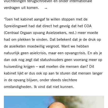
arbeid en zorg.
vluchtelingen terugschroeven en onder internationale
verdragen uit komen.
→
‘Toen het kabinet aangaf te willen stoppen met de
Spreidingswet had dat direct het gevolg dat het COA
(Centraal Orgaan opvang Asielzoekers, red.) meer moeite
had om plekken te vinden. Dat betekent dat je de druk op
de asielketen moedwillig vergroot. Want we hebben
natuurlijk geen asielcrisis, maar een opvangcrisis. En als je
dan ook nog zegt dat statushouders geen voorrang meer op
huisvesting krijgen – wat moeten die mensen dan? Dit
kabinet lijkt er dus ook op aan te sturen dat mensen langer
in de opvang blijven, onder steeds slechtere
omstandigheden. Ik vind dat niet kunnen.