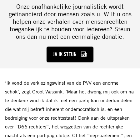
Onze onafhankelijke journalistiek wordt
gefinancierd door mensen zoals u. Wilt u ons
helpen onze verhalen over mensenrechten
toegankelijk te houden voor iedereen? Steun
ons dan nu met een eenmalige donatie.
JA IK STEUN
‘Ik vond de verkiezingswinst van de PVV een enorme
schok’, zegt Groot Wassink. ‘Maar het dwong mij ook om na
te denken: vind ik dat ik met een partij kan onderhandelen
die wat mij betreft inherent ondemocratisch is, en een
bedreiging voor onze rechtsstaat? Denk aan de uitspraken
over “D66-rechters”, het wegzetten van de rechterlijke
macht als een partijdig clubje. Of het “nep-parlement”, en