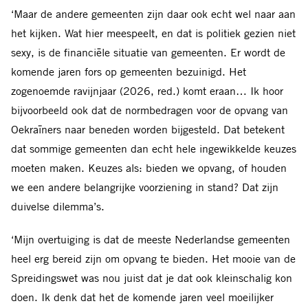
‘Maar de andere gemeenten zijn daar ook echt wel naar aan
het kijken. Wat hier meespeelt, en dat is politiek gezien niet
sexy, is de financiële situatie van gemeenten. Er wordt de
komende jaren fors op gemeenten bezuinigd. Het
zogenoemde ravijnjaar (2026, red.) komt eraan… Ik hoor
bijvoorbeeld ook dat de normbedragen voor de opvang van
Oekraïners naar beneden worden bijgesteld. Dat betekent
dat sommige gemeenten dan echt hele ingewikkelde keuzes
moeten maken. Keuzes als: bieden we opvang, of houden
we een andere belangrijke voorziening in stand? Dat zijn
duivelse dilemma’s.
‘Mijn overtuiging is dat de meeste Nederlandse gemeenten
heel erg bereid zijn om opvang te bieden. Het mooie van de
Spreidingswet was nou juist dat je dat ook kleinschalig kon
doen. Ik denk dat het de komende jaren veel moeilijker