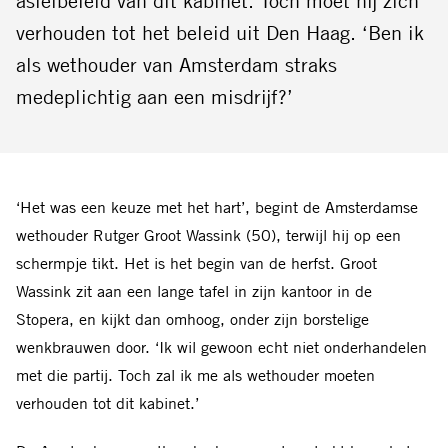
asielbeleid van dit kabinet. Toch moet hij zich
verhouden tot het beleid uit Den Haag. ‘Ben ik
als wethouder van Amsterdam straks
medeplichtig aan een misdrijf?’
‘H
et was een keuze met het hart’, begint de Amsterdamse
wethouder Rutger Groot Wassink (50), terwijl hij op een
schermpje tikt. Het is het begin van de herfst. Groot
Wassink zit aan een lange tafel in zijn kantoor in de
Stopera, en kijkt dan omhoog, onder zijn borstelige
wenkbrauwen door. ‘Ik wil gewoon echt niet onderhandelen
met die partij. Toch zal ik me als wethouder moeten
verhouden tot dit kabinet.’