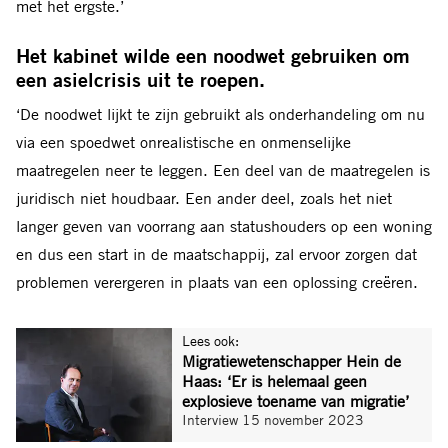
met het ergste.’
Het kabinet wilde een noodwet gebruiken om
een asielcrisis uit te roepen.
‘De noodwet lijkt te zijn gebruikt als onderhandeling om nu
via een spoedwet onrealistische en onmenselijke
maatregelen neer te leggen. Een deel van de maatregelen is
juridisch niet houdbaar. Een ander deel, zoals het niet
langer geven van voorrang aan statushouders op een woning
en dus een start in de maatschappij, zal ervoor zorgen dat
problemen verergeren in plaats van een oplossing creëren.
Lees ook:
Migratiewetenschapper Hein de
Haas: ‘Er is helemaal geen
explosieve toename van migratie’
Interview
15 november 2023