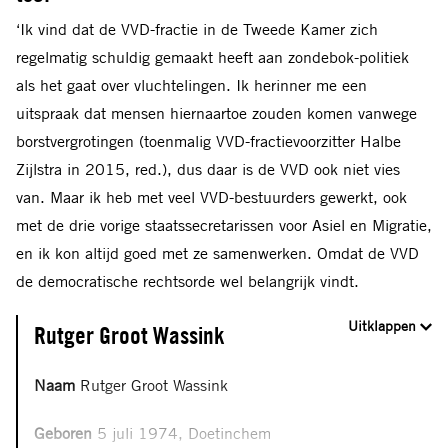
‘Ik vind dat de VVD-fractie in de Tweede Kamer zich
regelmatig schuldig gemaakt heeft aan zondebok-politiek
als het gaat over vluchtelingen. Ik herinner me een
uitspraak dat mensen hiernaartoe zouden komen vanwege
borstvergrotingen (toenmalig VVD-fractievoorzitter Halbe
Zijlstra in 2015, red.), dus daar is de VVD ook niet vies
van. Maar ik heb met veel VVD-bestuurders gewerkt, ook
met de drie vorige staatssecretarissen voor Asiel en Migratie,
en ik kon altijd goed met ze samenwerken. Omdat de VVD
de democratische rechtsorde wel belangrijk vindt.
Uitklappen
Rutger Groot Wassink
Naam
Rutger Groot Wassink
Geboren
5 juli 1974, Doetinchem