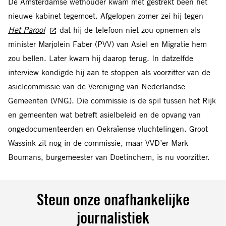
De Amsterdamse wethouder kwam met gestrekt been het
nieuwe kabinet tegemoet. Afgelopen zomer zei hij tegen
Het Parool
dat hij de telefoon niet zou opnemen als
minister Marjolein Faber (PVV) van Asiel en Migratie hem
zou bellen. Later kwam hij daarop terug. In datzelfde
interview kondigde hij aan te stoppen als voorzitter van de
asielcommissie van de Vereniging van Nederlandse
Gemeenten (VNG). Die commissie is de spil tussen het Rijk
en gemeenten wat betreft asielbeleid en de opvang van
ongedocumenteerden en Oekraïense vluchtelingen. Groot
Wassink zit nog in de commissie, maar VVD’er Mark
Boumans, burgemeester van Doetinchem, is nu voorzitter.
Steun onze onafhankelijke
journalistiek