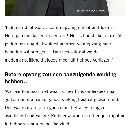
© Renée de Groot/Lumen
‘Iedereen doet vaak alsof de opvang ontzettend luxe is.
Nou, ga eens kijken in een azc! Het is hartstikke sober. Als
je dan ook nog de kwaliteitsnormen voor opvang naar
beneden wil brengen… Dan vrees ik dat we de
medemenselijkheid steeds meer uit het oog verliezen.’
Betere opvang zou een aanzuigende werking
hebben…
‘Wat aantoonbaar niet waar is, hè? Er is onderzoek naar
gedaan en die aanzuigende werking bestaat gewoon niet.
Dus waarom zou je in godsnaam het allerstrengste
asielbeleid ooit willen? Probeer gewoon een beetje empathie
te hebben voor iemand die vlucht.’