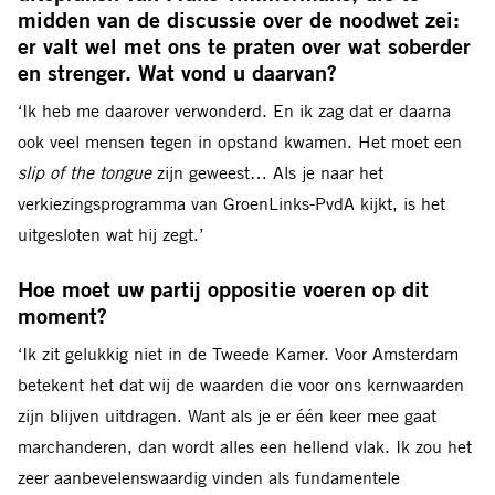
midden van de discussie over de noodwet zei:
er valt wel met ons te praten over wat soberder
en strenger. Wat vond u daarvan?
‘Ik heb me daarover verwonderd. En ik zag dat er daarna
ook veel mensen tegen in opstand kwamen. Het moet een
slip of the tongue
zijn geweest… Als je naar het
verkiezingsprogramma van GroenLinks-PvdA kijkt, is het
uitgesloten wat hij zegt.’
Hoe moet uw partij oppositie voeren op dit
moment?
‘Ik zit gelukkig niet in de Tweede Kamer. Voor Amsterdam
betekent het dat wij de waarden die voor ons kernwaarden
zijn blijven uitdragen. Want als je er één keer mee gaat
marchanderen, dan wordt alles een hellend vlak. Ik zou het
zeer aanbevelenswaardig vinden als fundamentele