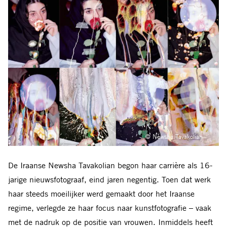
© Newsha Tavakolian
De Iraanse Newsha Tavakolian begon haar carrière als 16-
jarige nieuwsfotograaf, eind jaren negentig. Toen dat werk
haar steeds moeilijker werd gemaakt door het Iraanse
regime, verlegde ze haar focus naar kunstfotografie – vaak
met de nadruk op de positie van vrouwen. Inmiddels heeft