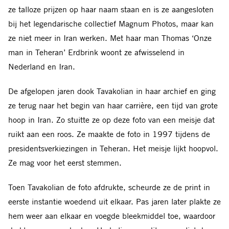
ze talloze prijzen op haar naam staan en is ze aangesloten
bij het legendarische collectief Magnum Photos, maar kan
ze niet meer in Iran werken. Met haar man Thomas ‘Onze
man in Teheran’ Erdbrink woont ze afwisselend in
Nederland en Iran.
De afgelopen jaren dook Tavakolian in haar archief en ging
ze terug naar het begin van haar carrière, een tijd van grote
hoop in Iran. Zo stuitte ze op deze foto van een meisje dat
ruikt aan een roos. Ze maakte de foto in 1997 tijdens de
presidentsverkiezingen in Teheran. Het meisje lijkt hoopvol.
Ze mag voor het eerst stemmen.
Toen Tavakolian de foto afdrukte, scheurde ze de print in
eerste instantie woedend uit elkaar. Pas jaren later plakte ze
hem weer aan elkaar en voegde bleekmiddel toe, waardoor