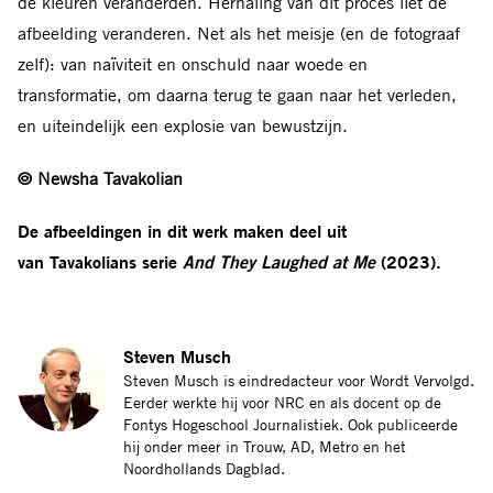
de kleuren veranderden. Herhaling van dit proces liet de
afbeelding veranderen. Net als het meisje (en de fotograaf
zelf): van naïviteit en onschuld naar woede en
transformatie, om daarna terug te gaan naar het verleden,
en uiteindelijk een explosie van bewustzijn.
© Newsha Tavakolian
De afbeeldingen in dit werk maken deel uit
van Tavakolians serie
And They Laughed at Me
(2023).
Steven Musch
Steven Musch is eindredacteur voor Wordt Vervolgd.
Eerder werkte hij voor NRC en als docent op de
Fontys Hogeschool Journalistiek. Ook publiceerde
hij onder meer in Trouw, AD, Metro en het
Noordhollands Dagblad.