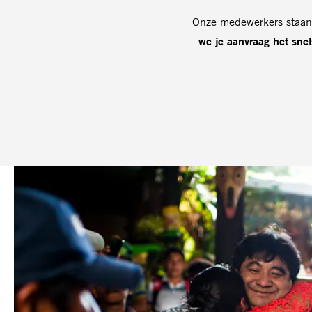
Onze medewerkers staan v
we je aanvraag het sne