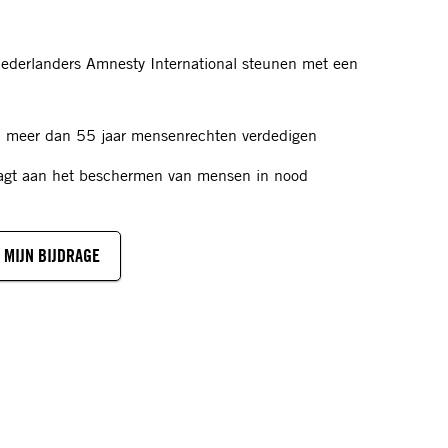
derlanders Amnesty International steunen met een
l meer dan 55 jaar mensenrechten verdedigen
aagt aan het beschermen van mensen in nood
 MIJN BIJDRAGE