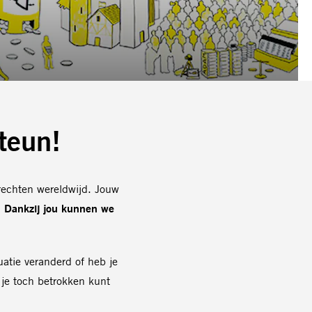
steun!
rechten wereldwijd. Jouw
.
Dankzij jou kunnen we
tuatie veranderd of heb je
 je toch betrokken kunt