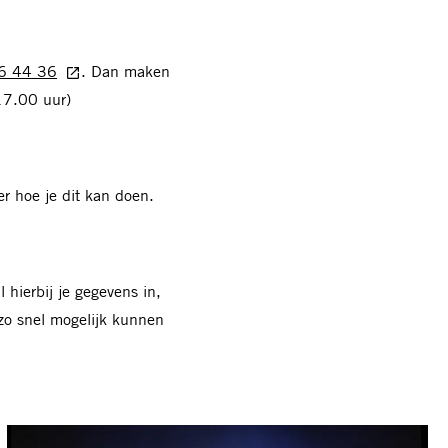
6 44 36
. Dan maken
17.00 uur)
r hoe je dit kan doen.
l hierbij je gegevens in,
 zo snel mogelijk kunnen
Lidmaatschap