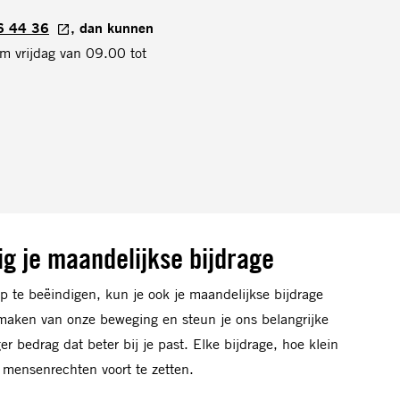
6 44 36
, dan kunnen
m vrijdag van 09.00 tot
g je maandelijkse bijdrage
ap te beëindigen, kun je ook je maandelijkse bijdrage
uitmaken van onze beweging en steun je ons belangrijke
r bedrag dat beter bij je past. Elke bijdrage, hoe klein
r mensenrechten voort te zetten.