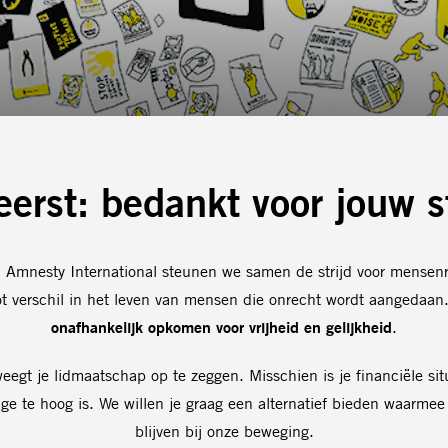
eerst: bedankt voor jouw 
n Amnesty International steunen we samen de strijd voor mensen
ot verschil in het leven van mensen die onrecht wordt aangedaan
onafhankelijk opkomen voor vrijheid en gelijkheid
.
weegt je lidmaatschap op te zeggen
. Misschien is je financiële si
rage te hoog is. We willen je graag een alternatief bieden waarmee
blijven bij onze beweging.