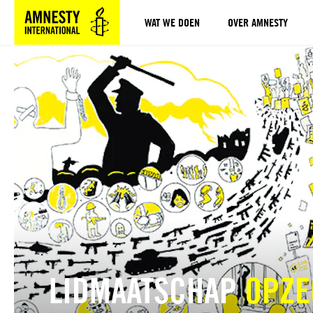
WAT WE DOEN
OVER AMNESTY
Sla navigatie over
LIDMAATSCHAP
OPZE