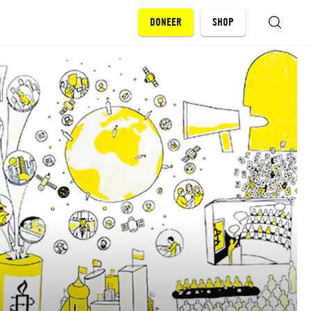
DONEER
SHOP
ZOEKEN