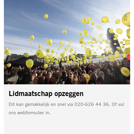
opzeggen
Lidmaatschap opzeggen
Dit kan gemakkelijk en snel via 020-626 44 36. Of vul
ons webformulier in.