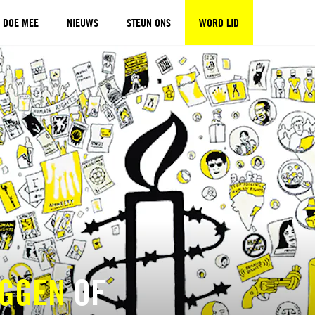
DOE MEE
NIEUWS
STEUN ONS
WORD LID
GGEN
OF