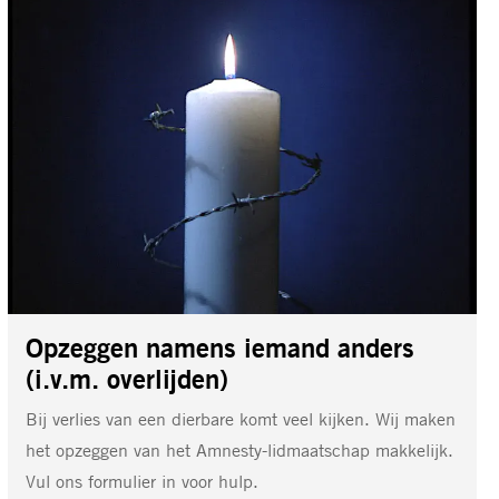
opzeggen
Opzeggen namens iemand anders
(i.v.m. overlijden)
Bij verlies van een dierbare komt veel kijken. Wij maken
het opzeggen van het Amnesty-lidmaatschap makkelijk.
Vul ons formulier in voor hulp.