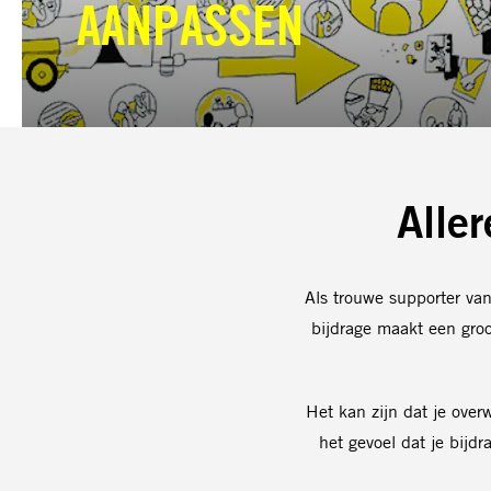
AANPASSEN
Aller
Als trouwe supporter va
bijdrage maakt een gro
Het kan zijn dat je over
het gevoel dat je bijd