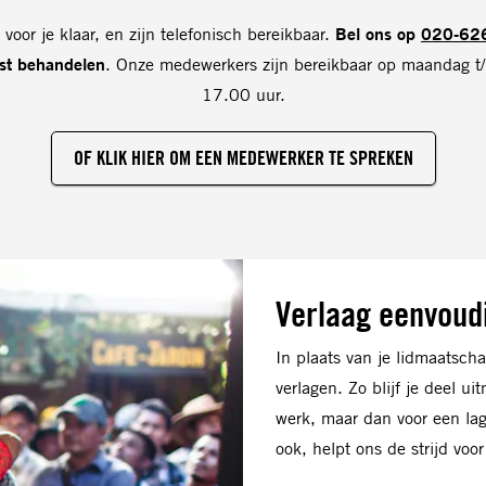
oor je klaar, en zijn telefonisch bereikbaar.
Bel ons op
020-62
lst behandelen
. Onze medewerkers zijn bereikbaar op maandag t/
17.00 uur.
OF KLIK HIER OM EEN MEDEWERKER TE SPREKEN
Verlaag eenvoudi
In plaats van je lidmaatsch
verlagen. Zo blijf je deel 
werk, maar dan voor een lage
ook, helpt ons de strijd voo