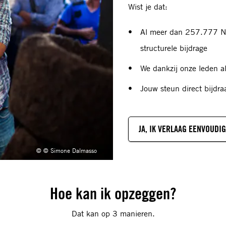
Wist je dat:
Al meer dan 257.777 Ne
structurele bijdrage
We dankzij onze leden a
Jouw steun direct bijdr
JA, IK VERLAAG EENVOUDIG
© © Simone Dalmasso
Hoe kan ik opzeggen?
Dat kan op 3 manieren.