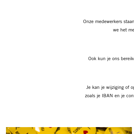
Onze medewerkers staan v
we het me
Ook kun je ons bereik
Je kan je wijziging of
zoals je IBAN en je con
Ja,