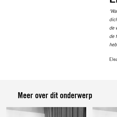
‘Wa
dic
de 
de 
heb
Ele
Meer over dit onderwerp