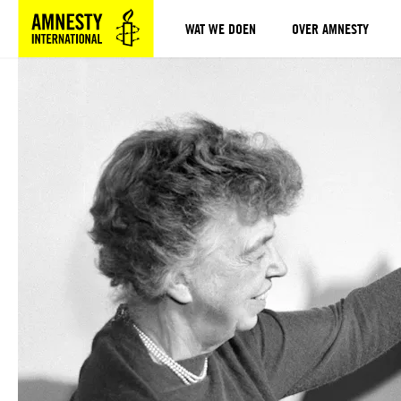
WAT WE DOEN
OVER AMNESTY
Sla navigatie over