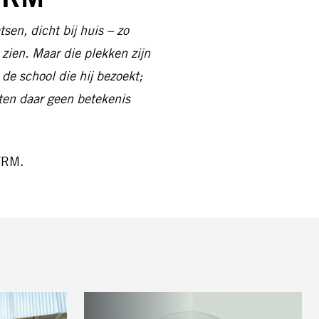
en, dicht bij huis – zo
 zien. Maar die plekken zijn
de school die hij bezoekt;
hten daar geen betekenis
UVRM.