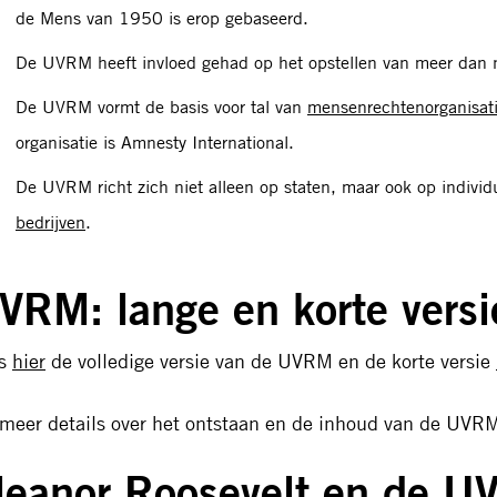
de Mens van 1950 is erop gebaseerd.
De UVRM heeft invloed gehad op het opstellen van meer dan n
De UVRM vormt de basis voor tal van
mensenrechtenorganisati
organisatie is Amnesty International.
De UVRM richt zich niet alleen op staten, maar ook op individ
bedrijven
.
VRM: lange en korte versi
es
hier
de volledige versie van de UVRM en de korte versie
 meer details over het ontstaan en de inhoud van de UV
leanor Roosevelt en de 