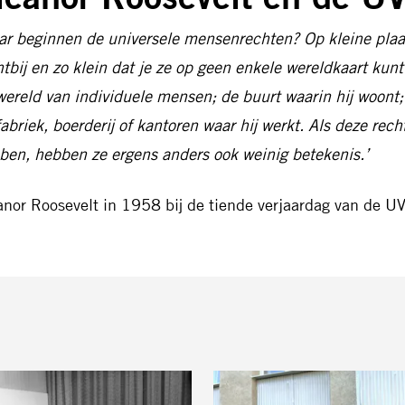
ar beginnen de universele mensenrechten? Op kleine plaats
htbij en zo klein dat je ze op geen enkele wereldkaart kunt
wereld van individuele mensen; de buurt waarin hij woont; 
fabriek, boerderij of kantoren waar hij werkt. Als deze rec
ben, hebben ze ergens anders ook weinig betekenis.’
anor Roosevelt in 1958 bij de tiende verjaardag van de 