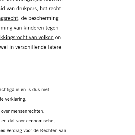
id van drukpers, het recht
ngsrecht
, de bescherming
erming van
kinderen tegen
ikkingsrecht van volken
en
wel in verschillende latere
htigd is en is dus niet
e verklaring.
n over mensenrechten,
, en dat voor economische,
ees Verdrag voor de Rechten van