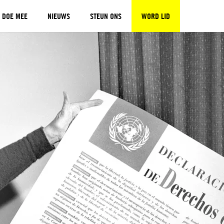
DOE MEE
NIEUWS
STEUN ONS
WORD LID