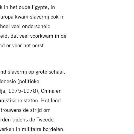
k in het oude Egypte, in
Europa kwam slavernij ook in
heel veel onderscheid
gheid, dat veel voorkwam in de
d er voor het eerst
nd slavernij op grote schaal.
onesië (politieke
ja, 1975-1978), China en
stische staten. Het leed
 trouwens de strijd om
erden tijdens de Tweede
erken in militaire bordelen.