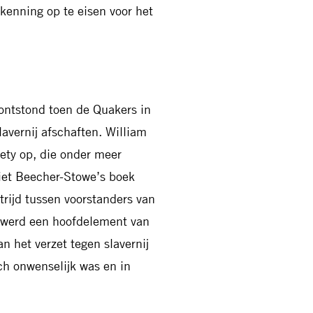
rkenning op te eisen voor het
 ontstond toen de Quakers in
avernij afschaften. William
ety op, die onder meer
riet Beecher-Stowe’s boek
rijd tussen voorstanders van
) werd een hoofdelement van
 het verzet tegen slavernij
ch onwenselijk was en in