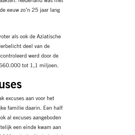
maakten. Nederland was met
de eeuw zo’n 25 jaar lang
oter als ook de Aziatische
erbelicht deel van de
econtroleerd werd door de
660.000 tot 1,1 miljoen.
cuses
ak excuses aan voor het
ke familie daarin. Een half
ook al excuses aangeboden
telijk een einde kwam aan