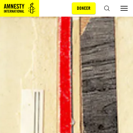
DONEER
Sla navigatie over
ZOEKEN