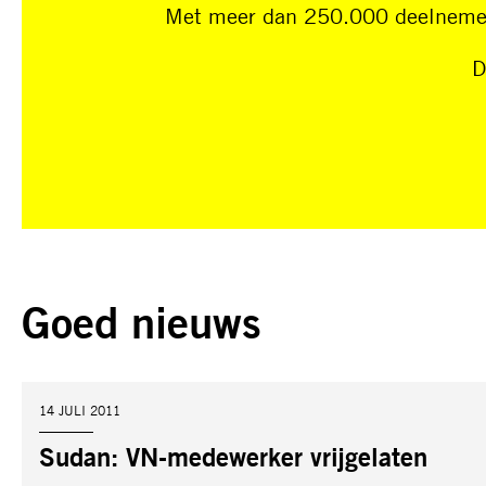
Met meer dan 250.000 deelnemers
D
Goed nieuws
DATUM:
14 JULI 2011
Sudan: VN-medewerker vrijgelaten