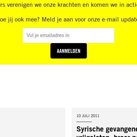
 verenigen we onze krachten en komen we in actie
oe jij ook mee? Meld je aan voor onze e-mail updat
AANMELDEN
DATUM:
10 JULI 2011
Syrische gevangen