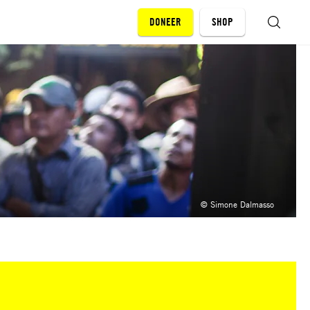
DONEER
SHOP
ZOEKEN
© Simone Dalmasso