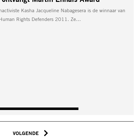
ctiviste Kasha Jacqueline Nabagesera is de winnaar van
r Human Rights Defenders 2011. Ze…
VOLGENDE