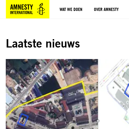
WAT WE DOEN
OVER AMNESTY
Sla navigatie over
Laatste nieuws