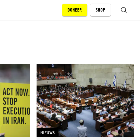
DONEER
SHOP
ZOEKEN
TAG:
NIEUWS