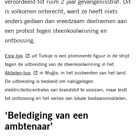
veroordeeld tot ruim 2 jaar gevangenisstraf. Dit
is volkomen onterecht, want ze heeft niets
anders gedaan dan vreedzaam deelnemen aan
een protest tegen steenkoolwinning en
ontbossing.
Esra Işık
uit Turkije is een prominente figuur in de strijd
tegen de uitbreiding van de steenkoolwinning in het
Akbelen-bos
in Muğla, in het zuidwesten van het land.
De uitbreiding is bedoeld om nabijgelegen
elektriciteitscentrales van brandstof te voorzien, maar leidt
tot ontbossing en het verlies van lokale bestaansmiddelen.
‘Belediging van een
ambtenaar’