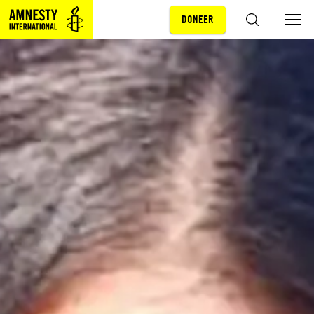
DONEER
Sla navigatie over
ZOEKEN