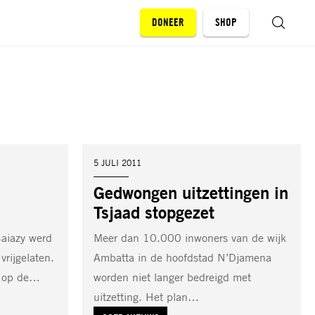
DONEER
SHOP
ZOEKEN
DATUM:
5 JULI 2011
Gedwongen uitzettingen in
Tsjaad stopgezet
Baiazy werd
Meer dan 10.000 inwoners van de wijk
vrijgelaten.
Ambatta in de hoofdstad N’Djamena
t op de…
worden niet langer bedreigd met
uitzetting. Het plan…