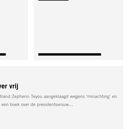
er vrij
rand Zepherin Teyou aangeklaagd wegens ‘minachting’ en
ij een boek over de presidentsvrouw…