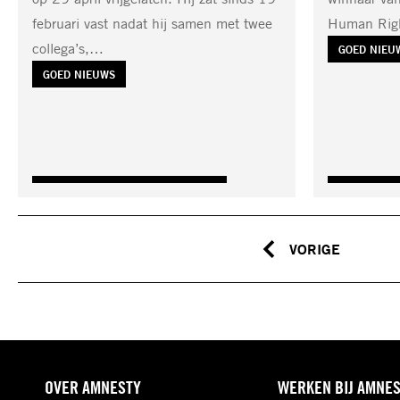
februari vast nadat hij samen met twee
Human Rig
collega’s,…
TAG:
GOED NIEU
TAG:
GOED NIEUWS
VORIGE
OVER AMNESTY
WERKEN BIJ AMNE