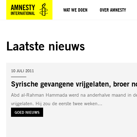
WAT WE DOEN
OVER AMNESTY
Sla navigatie over
Laatste nieuws
DATUM:
10 JULI 2011
Syrische gevangene vrijgelaten, broer n
Abd al-Rahman Hammada werd na anderhalve maand in de
vrijgelaten. Hij zou de eerste twee weken…
TAG:
GOED NIEUWS