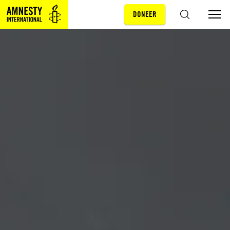
DONEER
Sla navigatie over
ZOEKEN