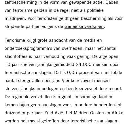
zelfbescherming in de vorm van gewapende actie. Daden
van terrorisme gelden in de regel niet als politieke
misdrijven. Voor terroristen geldt geen bescherming als voor
strijdende partijen volgens de
Geneefse verdragen
.
Terrorisme krijgt grote aandacht van de media en
onderzoeksprogramma’s van overheden, maar het aantal
slachtoffers is naar verhouding vaak gering. De afgelopen
10 jaar stierven jaarlijks gemiddeld 24.000 mensen door
terroristische aanslagen. Dat is 0,05 procent van het totale
aantal sterfgevallen per jaar. Vier keer zoveel mensen
sterven jaarlijks in oorlogen en tien keer zoveel door moord.
De regionale verschillen zijn groot. In sommige landen
komen bijna geen aanslagen voor, in andere honderden tot
duizenden per jaar. Zuid-Azië, het Midden-Oosten en Afrika
worden het meest getroffen door terroristische aanslagen.