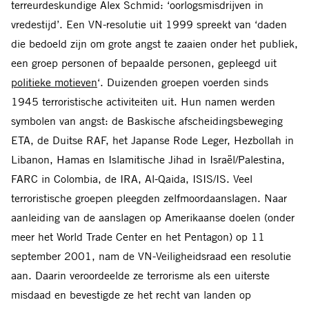
terreurdeskundige Alex Schmid: ‘oorlogsmisdrijven in
vredestijd’. Een VN-resolutie uit 1999 spreekt van ‘daden
die bedoeld zijn om grote angst te zaaien onder het publiek,
een groep personen of bepaalde personen, gepleegd uit
politieke motieven
‘. Duizenden groepen voerden sinds
1945 terroristische activiteiten uit. Hun namen werden
symbolen van angst: de Baskische afscheidingsbeweging
ETA, de Duitse RAF, het Japanse Rode Leger, Hezbollah in
Libanon, Hamas en Islamitische Jihad in Israël/Palestina,
FARC in Colombia, de IRA, Al-Qaida, ISIS/IS. Veel
terroristische groepen pleegden zelfmoordaanslagen. Naar
aanleiding van de aanslagen op Amerikaanse doelen (onder
meer het World Trade Center en het Pentagon) op 11
september 2001, nam de VN-Veiligheidsraad een resolutie
aan. Daarin veroordeelde ze terrorisme als een uiterste
misdaad en bevestigde ze het recht van landen op