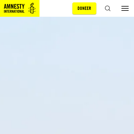
DONEER
Sla navigatie over
ZOEKEN