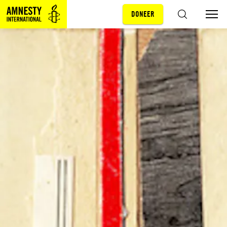
DONEER
Sla navigatie over
ZOEKEN