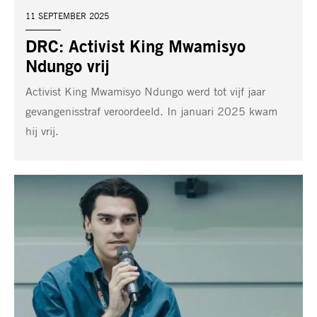
DATUM:
11 SEPTEMBER 2025
DRC: Activist King Mwamisyo
Ndungo vrij
Activist King Mwamisyo Ndungo werd tot vijf jaar
gevangenisstraf veroordeeld. In januari 2025 kwam
hij vrij.