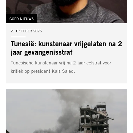
TAG:
GOED NIEUWS
DATUM:
21 OKTOBER 2025
Tunesië: kunstenaar vrijgelaten na 2
jaar gevangenisstraf
Tunesische kunstenaar vrij na 2 jaar celstraf voor
kritiek op president Kais Saied.