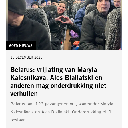
TAG:
GOED NIEUWS
DATUM:
15 DECEMBER 2025
Belarus: vrijlating van Maryia
Kalesnikava, Ales Bialiatski en
anderen mag onderdrukking niet
verhullen
Belarus laat 123 gevangenen vrij, waaronder Maryia
Kalesnikava en Ales Bialiatski. Onderdrukking blijft
bestaan.