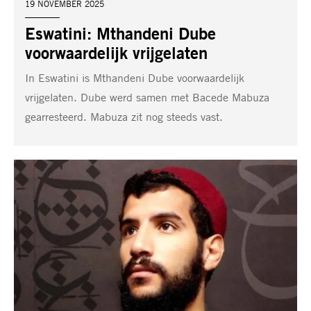
DATUM:
19 NOVEMBER 2025
Eswatini: Mthandeni Dube
voorwaardelijk vrijgelaten
In Eswatini is Mthandeni Dube voorwaardelijk
vrijgelaten. Dube werd samen met Bacede Mabuza
gearresteerd. Mabuza zit nog steeds vast.