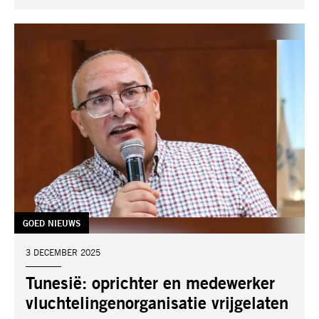
TAG:
GOED NIEUWS
DATUM:
3 DECEMBER 2025
Tunesië: oprichter en medewerker
vluchtelingenorganisatie vrijgelaten