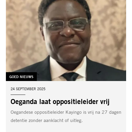
TAG:
GOED NIEUWS
DATUM:
24 SEPTEMBER 2025
Oeganda laat oppositieleider vrij
Oegandese oppositieleider Kayingo is vrij na 27 dagen
detentie zonder aanklacht of uitleg.