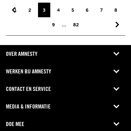
1
2
3
4
5
6
7
8
9
…
82
OVER AMNESTY
WERKEN BIJ AMNESTY
CONTACT EN SERVICE
MEDIA & INFORMATIE
DOE MEE