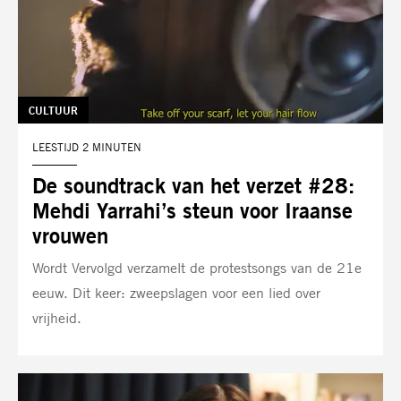
TAG:
CULTUUR
LEESTIJD 2 MINUTEN
De soundtrack van het verzet #28:
Mehdi Yarrahi’s steun voor Iraanse
vrouwen
Wordt Vervolgd verzamelt de protestsongs van de 21e
eeuw. Dit keer: zweepslagen voor een lied over
vrijheid.