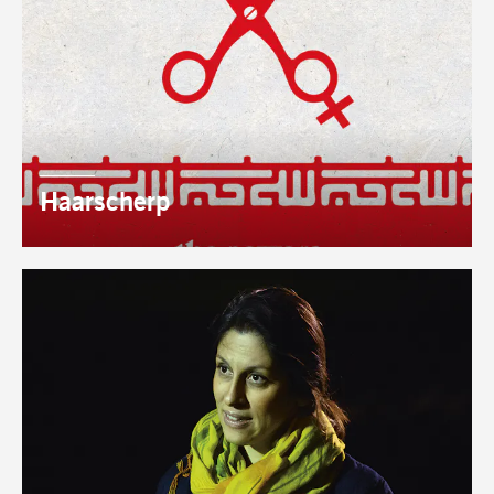
AUTEUR:
Haarscherp