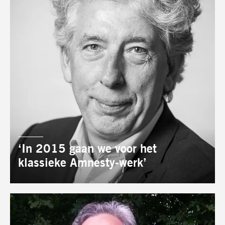
AUTEUR:
‘In 2015 gaan we voor het
klassieke Amnesty-werk’