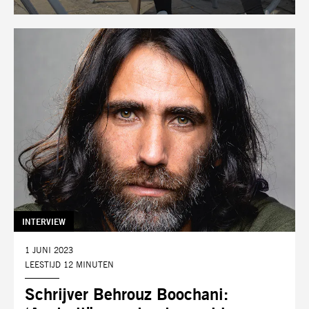
TAG:
INTERVIEW
DATUM:
1 JUNI 2023
LEESTIJD 12 MINUTEN
Schrijver Behrouz Boochani: