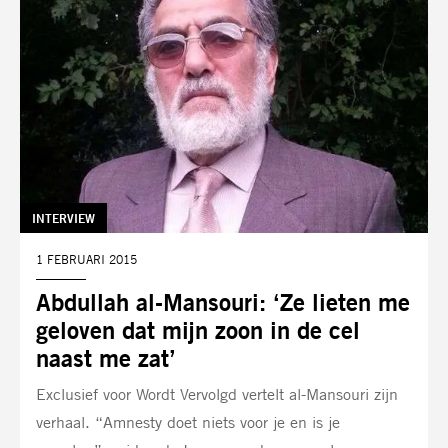
TAG:
INTERVIEW
DATUM:
1 FEBRUARI 2015
Abdullah al-Mansouri: ‘Ze lieten me
geloven dat mijn zoon in de cel
naast me zat’
Exclusief voor Wordt Vervolgd vertelt al-Mansouri zijn
verhaal. “Amnesty doet niets voor je en is je