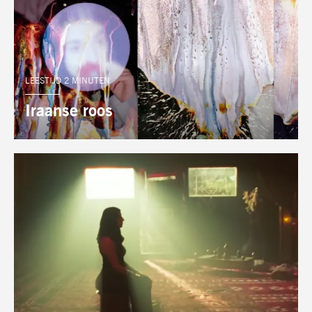
LEESTIJD 2 MINUTEN
Iraanse roos