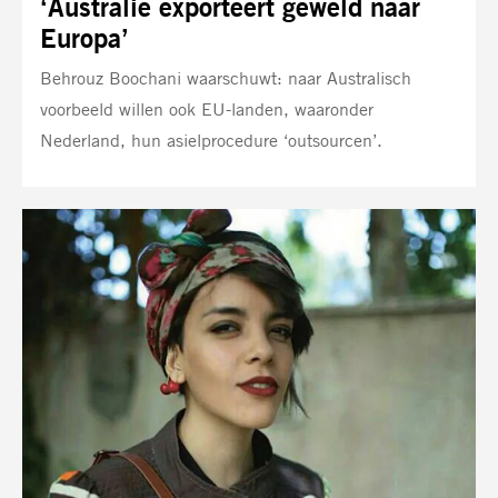
‘Australië exporteert geweld naar
Europa’
Behrouz Boochani waarschuwt: naar Australisch
voorbeeld willen ook EU-landen, waaronder
Nederland, hun asielprocedure ‘outsourcen’.