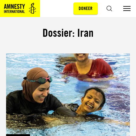
DONEER
Sla navigatie over
ZOEKEN
Dossier: Iran