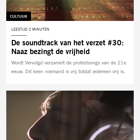
TAG:
CULTUUR
LEESTIJD 2 MINUTEN
De soundtrack van het verzet #30:
Naaz bezingt de vrijheid
Wordt Vervolgd verzamelt de protestsongs van de 21e
eeuw. Dit keer: niemand is vrij totdat iedereen vrij is.