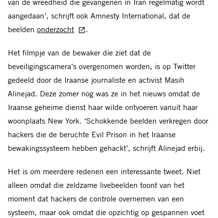
van de wreedheid die gevangenen in Iran regelmatig wordt
aangedaan’, schrijft ook Amnesty International, dat de
beelden
onderzocht
.
Het filmpje van de bewaker die ziet dat de
beveiligingscamera’s overgenomen worden, is op Twitter
gedeeld door de Iraanse journaliste en activist Masih
Alinejad. Deze zomer nog was ze in het nieuws omdat de
Iraanse geheime dienst haar wilde ontvoeren vanuit haar
woonplaats New York. ‘Schokkende beelden verkregen door
hackers die de beruchte Evil Prison in het Iraanse
bewakingssysteem hebben gehackt’, schrijft Alinejad erbij.
Het is om meerdere redenen een interessante tweet. Niet
alleen omdat die zeldzame livebeelden toont van het
moment dat hackers de controle overnemen van een
systeem, maar ook omdat die opzichtig op gespannen voet