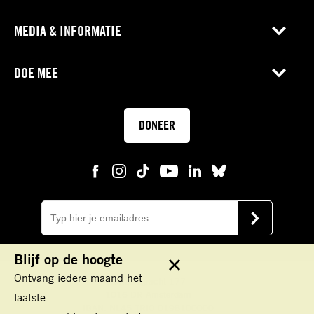
MEDIA & INFORMATIE
DOE MEE
DONEER
E-
mail
VERSTUUR
Blijf op de hoogte
Sluit
Ontvang iedere maand het
Keizersgracht 177
1016 DR Amsterdam
laatste
IBAN: NL45 TRIO 0198100000