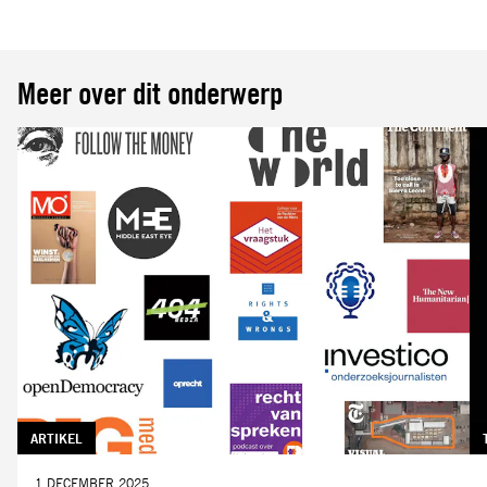
Meer over dit onderwerp
TAG:
ARTIKEL
DATUM:
1 DECEMBER 2025