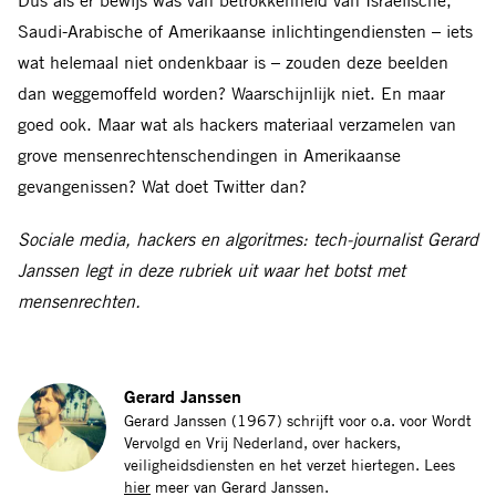
Dus als er bewijs was van betrokkenheid van Israëlische,
Saudi-Arabische of Amerikaanse inlichtingendiensten – iets
wat helemaal niet ondenkbaar is – zouden deze beelden
dan weggemoffeld worden? Waarschijnlijk niet. En maar
goed ook. Maar wat als hackers materiaal verzamelen van
grove mensenrechtenschendingen in Amerikaanse
gevangenissen? Wat doet Twitter dan?
Sociale media, hackers en algoritmes: tech-journalist Gerard
Janssen legt in deze rubriek uit waar het botst met
mensenrechten.
Gerard Janssen
Gerard Janssen (1967) schrijft voor o.a. voor Wordt
Vervolgd en Vrij Nederland, over hackers,
veiligheidsdiensten en het verzet hiertegen. Lees
hier
meer van Gerard Janssen.