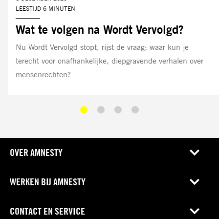
LEESTIJD 6 MINUTEN
Wat te volgen na Wordt Vervolgd?
Nu Wordt Vervolgd stopt, rijst de vraag: waar kun je
terecht voor onafhankelijke, diepgravende verhalen over
mensenrechten?
OVER AMNESTY
WERKEN BIJ AMNESTY
CONTACT EN SERVICE