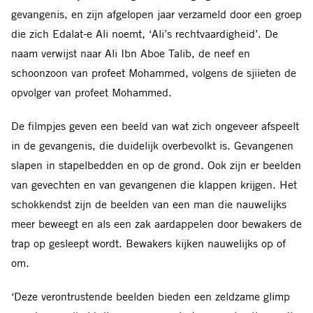
gevangenis, en zijn afgelopen jaar verzameld door een groep
die zich Edalat-e Ali noemt, ‘Ali’s rechtvaardigheid’. De
naam verwijst naar Ali Ibn Aboe Talib, de neef en
schoonzoon van profeet Mohammed, volgens de sjiieten de
opvolger van profeet Mohammed.
De filmpjes geven een beeld van wat zich ongeveer afspeelt
in de gevangenis, die duidelijk overbevolkt is. Gevangenen
slapen in stapelbedden en op de grond. Ook zijn er beelden
van gevechten en van gevangenen die klappen krijgen. Het
schokkendst zijn de beelden van een man die nauwelijks
meer beweegt en als een zak aardappelen door bewakers de
trap op gesleept wordt. Bewakers kijken nauwelijks op of
om.
‘Deze verontrustende beelden bieden een zeldzame glimp