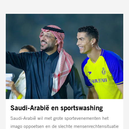
Saudi-Arabië en sportswashing
Saudi-Arabië wil met grote sportevenementen het
imago oppoetsen en de slechte mensenrechtensituatie