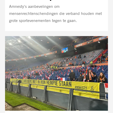
Amnesty's aanbevelingen om
mensenrechtenschendingen die verband houden met
grote sportevenementen tegen te gaan.