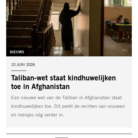
TAG:
NIEUWS
DATUM:
10 JUNI 2026
Taliban-wet staat kindhuwelijken
toe in Afghanistan
Een nieuwe wet van de Taliban in Afghanistan staat
kindhuwelijken toe. Dit perkt de rechten van vrouwen
en meisjes nóg verder in.