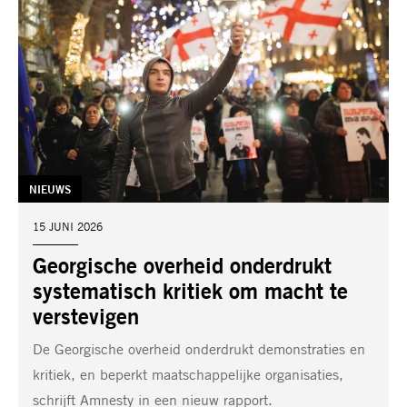
TAG:
NIEUWS
DATUM:
15 JUNI 2026
Georgische overheid onderdrukt
systematisch kritiek om macht te
verstevigen
De Georgische overheid onderdrukt demonstraties en
kritiek, en beperkt maatschappelijke organisaties,
schrijft Amnesty in een nieuw rapport.