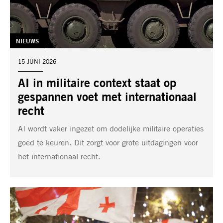
TAG:
NIEUWS
DATUM:
15 JUNI 2026
AI in militaire context staat op
gespannen voet met internationaal
recht
AI wordt vaker ingezet om dodelijke militaire operaties
goed te keuren. Dit zorgt voor grote uitdagingen voor
het internationaal recht.