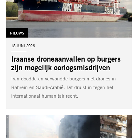
TAG:
NIEUWS
DATUM:
18 JUNI 2026
Iraanse droneaanvallen op burgers
zijn mogelijk oorlogsmisdrijven
Iran doodde en verwondde burgers met drones in
Bahrein en Saudi-Arabië. Dit druist in tegen het
internationaal humanitair recht.