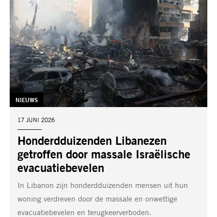
TAG:
NIEUWS
DATUM:
17 JUNI 2026
Honderdduizenden Libanezen
getroffen door massale Israëlische
evacuatiebevelen
In Libanon zijn honderdduizenden mensen uit hun
woning verdreven door de massale en onwettige
evacuatiebevelen en terugkeerverboden.