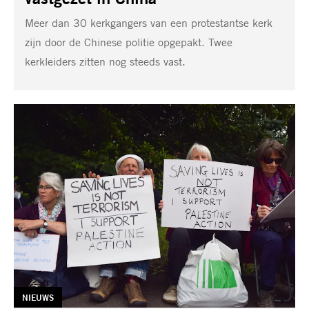
Meer dan 30 kerkgangers van een protestantse kerk
zijn door de Chinese politie opgepakt. Twee
kerkleiders zitten nog steeds vast.
TAG:
NIEUWS