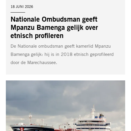
DATUM:
18 JUNI 2026
Nationale Ombudsman geeft
Mpanzu Bamenga gelijk over
etnisch profileren
De Nationale ombudsman geeft kamerlid Mpanzu
Bamenga gelijk: hij is in 2018 etnisch geprofileerd
door de Marechaussee.