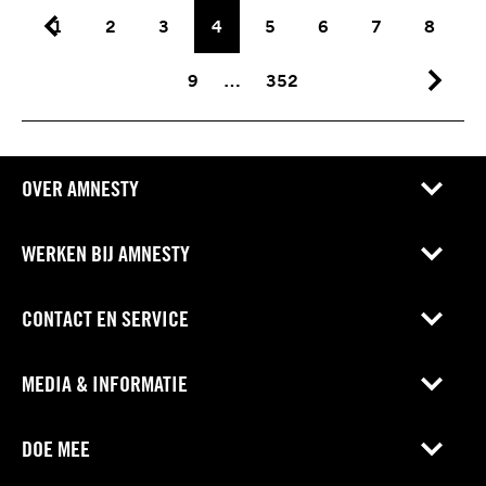
1
2
3
4
5
6
7
8
9
…
352
OVER AMNESTY
WERKEN BIJ AMNESTY
CONTACT EN SERVICE
MEDIA & INFORMATIE
DOE MEE