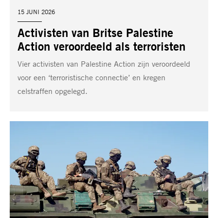
DATUM:
15 JUNI 2026
Activisten van Britse Palestine
Action veroordeeld als terroristen
Vier activisten van Palestine Action zijn veroordeeld
voor een ‘terroristische connectie’ en kregen
celstraffen opgelegd.