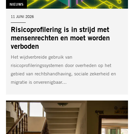
TAG:
NIEUWS
DATUM:
11 JUNI 2026
Risicoprofilering is in strijd met
mensenrechten en moet worden
verboden
Het wijdverbreide gebruik van
risicoprofileringssystemen door overheden op het
gebied van rechtshandhaving, sociale zekerheid en
migratie is onverenigbaar…