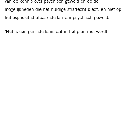
van de kennis over psychisch geweld en op de
mogelijkheden die het huidige strafrecht biedt, en niet op
het expliciet strafbaar stellen van psychisch geweld.
‘Het is een gemiste kans dat in het plan niet wordt
overgegaan tot expliciete strafbaarstelling van psychisch
geweld,’ zegt Dagmar Oudshoorn, directeur van Amnesty
International Nederland. ‘Al meer dan 4 jaar roept de
overheid dat het huidige strafrecht volstaat om psychisch
geweld te vervolgen. In zaken van volwassenen kwam het al
die jaren echter niet tot een veroordeling. Om het patroon
van psychisch geweld beter te herkennen en bestraffen is
juist het expliciet strafbaar stellen van groot belang.’
Mensenrechtenschending
Amnesty International riep de Nederlandse overheid al