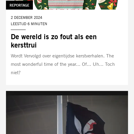
TAG:
REPORTAGE
DATUM:
2 DECEMBER 2024
LEESTIJD 6 MINUTEN
De wereld is zo fout als een
kersttrui
Wordt Vervolgd over eigentijdse kerstverhalen. The
most wonderful time of the year... Of... Uh... Toch
niet?