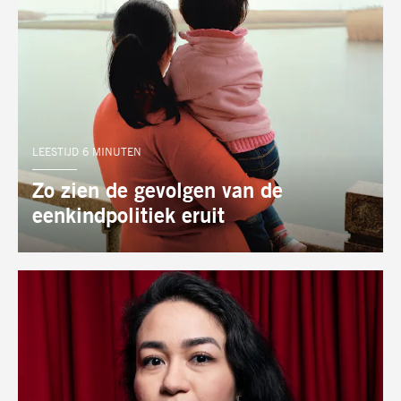
LEESTIJD 6 MINUTEN
Zo zien de gevolgen van de
eenkindpolitiek eruit