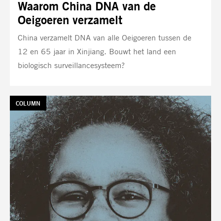
Waarom China DNA van de
Oeigoeren verzamelt
China verzamelt DNA van alle Oeigoeren tussen de
12 en 65 jaar in Xinjiang. Bouwt het land een
biologisch surveillancesysteem?
TAG:
COLUMN