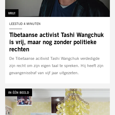
TAG:
VRIJ!
LEESTIJD 4 MINUTEN
Tibetaanse activist Tashi Wangchuk
is vrij, maar nog zonder politieke
rechten
De Tibetaanse acitivist Tashi Wangchuk verdedigde
zijn recht om zijn eigen taal te spreken. Hij heeft zijn
gevangenisstraf van vijf jaar uitgezeten.
TAG:
IN ÉÉN BEELD