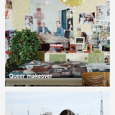
Queer makeover