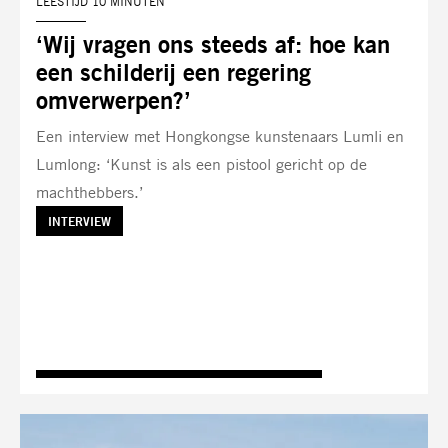
LEESTIJD 10 MINUTEN
‘Wij vragen ons steeds af: hoe kan
een schilderij een regering
omverwerpen?’
Een interview met Hongkongse kunstenaars Lumli en
Lumlong: ‘Kunst is als een pistool gericht op de
machthebbers.’
TAG:
INTERVIEW