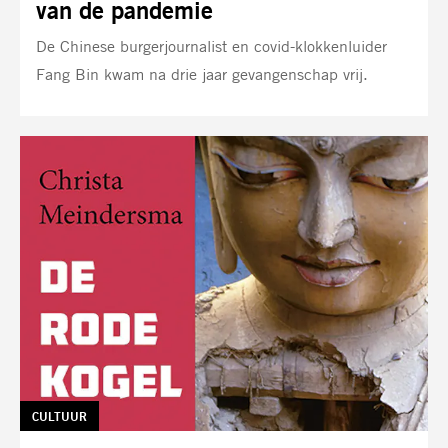
van de pandemie
De Chinese burgerjournalist en covid-klokkenluider
Fang Bin kwam na drie jaar gevangenschap vrij.
TAG:
CULTUUR