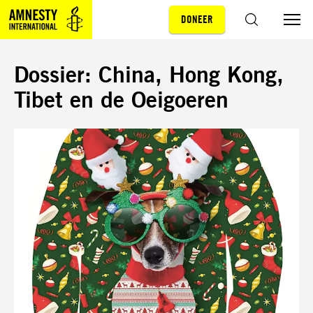
DONEER
Sla navigatie over
ZOEKEN
Dossier: China, Hong Kong,
Tibet en de Oeigoeren