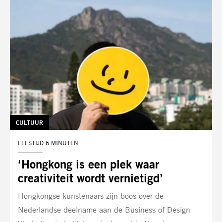
TAG:
CULTUUR
LEESTIJD 6 MINUTEN
‘Hongkong is een plek waar
creativiteit wordt vernietigd’
Hongkongse kunstenaars zijn boos over de
Nederlandse deelname aan de Business of Design