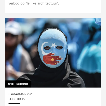
verbod op ‘lelijke architectuur’.
TAG:
ACHTERGROND
DATUM:
2 AUGUSTUS 2021
LEESTIJD 10