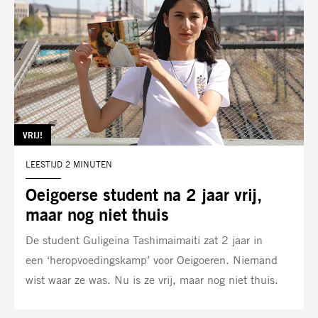
TAG:
VRIJ!
LEESTIJD 2 MINUTEN
Oeigoerse student na 2 jaar vrij,
maar nog niet thuis
De student Guligeina Tashimaimaiti zat 2 jaar in
een ‘heropvoedingskamp’ voor Oeigoeren. Niemand
wist waar ze was. Nu is ze vrij, maar nog niet thuis.