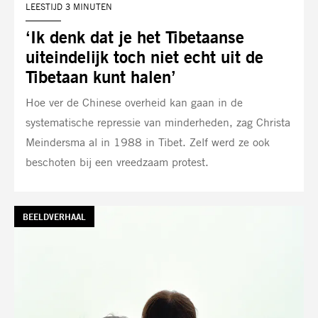
LEESTIJD 3 MINUTEN
‘Ik denk dat je het Tibetaanse
uiteindelijk toch niet echt uit de
Tibetaan kunt halen’
Hoe ver de Chinese overheid kan gaan in de
systematische repressie van minderheden, zag Christa
Meindersma al in 1988 in Tibet. Zelf werd ze ook
beschoten bij een vreedzaam protest.
TAG:
BEELDVERHAAL