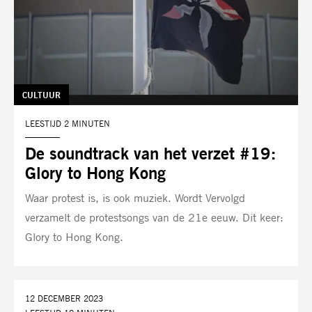
TAG:
CULTUUR
LEESTIJD 2 MINUTEN
De soundtrack van het verzet #19:
Glory to Hong Kong
Waar protest is, is ook muziek. Wordt Vervolgd
verzamelt de protestsongs van de 21e eeuw. Dit keer:
Glory to Hong Kong.
DATUM:
12 DECEMBER 2023