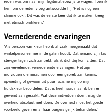
reden was om naar mijn legitimatiebewijs te vragen. Toen ik
hem om de reden vroeg antwoordde hij ‘Het is nog een
slimme ook’. Dit was de eerste keer dat ik te maken kreeg
met etnisch profileren.’
Vernederende ervaringen
‘Als persoon van kleur heb ik al vaak meegemaakt dat
winkelpersoneel me in de gaten houdt. Dat iemand zijn tas
steviger tegen zich aantrekt, als ik dichtbij kom zitten. Dat
zijn vervelende, vernederende ervaringen. Het zijn
individuen die misschien door een gebrek aan kennis,
opvoeding of gewoon uit puur racisme mij op mijn
huidskleur beoordelen. Dat is heel naar, maar ik ben er
gewend aan geraakt. Wat deze individuen doen, mag de
overheid absoluut niet doen. De overheid moet het goede
voorbeeld geven en al haar burgers gelijk behandelen.’