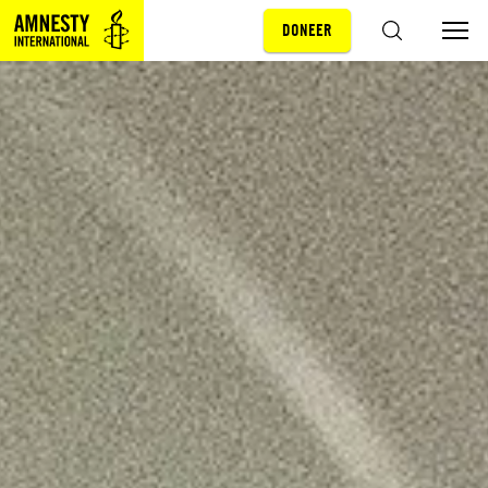
DONEER
Sla navigatie over
ZOEKEN