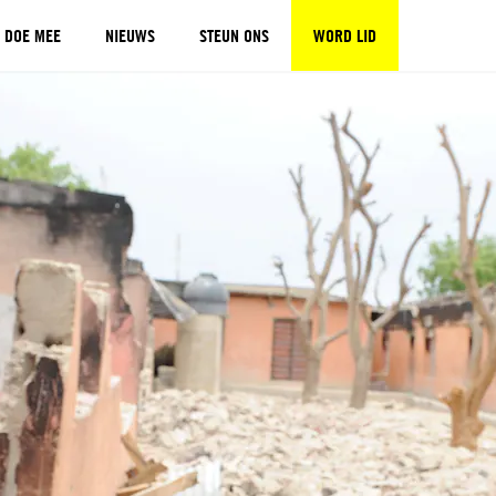
DOE MEE
NIEUWS
STEUN ONS
WORD LID