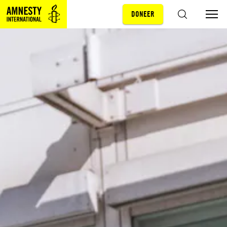
DONEER
Sla navigatie over
ZOEKEN