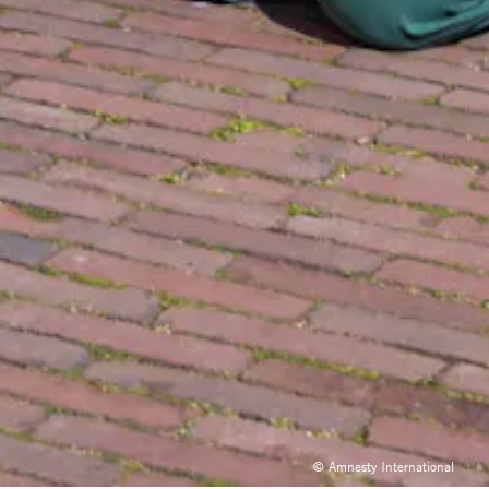
© Amnesty International