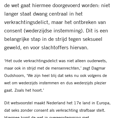
de wet gaat hiermee doorgevoerd worden: niet
langer staat dwang centraal in het
verkrachtingsdelict, maar het ontbreken van
consent (wederzijdse instemming). Dit is een
belangrijke stap in de strijd tegen seksueel
geweld, en voor slachtoffers hiervan.
‘Het oude verkrachtingsdelict was niet alleen ouderwets,
maar ook in strijd met de mensenrechten,’ zegt Dagmar
Oudshoorn, ‘We zijn heel blij dat seks nu ook volgens de
wet om wederzijds instemmen en dus wederzijds plezier
gaat. Zoals het hoort.’
Dit wetsvoorstel maakt Nederland het 17e land in Europa,
dat seks zonder consent als verkrachting strafbaar stelt.
Hiermee komt de wet in overeenstemming met