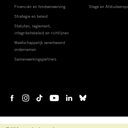
Financiën en fondsenwerving
Stage en Afstudeerop
Strategie en beleid
Statuten, reglement,
integriteitsbeleid en richtlijnen
Maatschappelijk verantwoord
ondernemen
Samenwerkingspartners