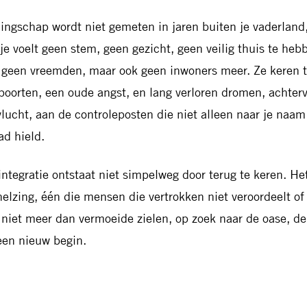
lingschap wordt niet gemeten in jaren buiten je vaderland
 je voelt geen stem, geen gezicht, geen veilig thuis te heb
n geen vreemden, maar ook geen inwoners meer. Ze keren 
poorten, een oude angst, en lang verloren dromen, achter
vlucht, aan de controleposten die niet alleen naar je naam
ad hield.
integratie ontstaat niet simpelweg door terug te keren. H
elzing, één die mensen die vertrokken niet veroordeelt of
n niet meer dan vermoeide zielen, op zoek naar de oase, d
een nieuw begin.