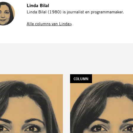
Linda Bilal
Linda Bilal (1980) is journalist en programmamaker.
Alle columns van Linda>
TAG:
COLUMN