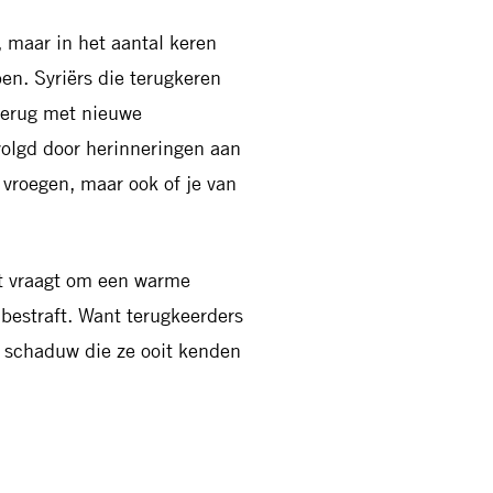
, maar in het aantal keren
ben. Syriërs die terugkeren
terug met nieuwe
volgd door herinneringen aan
 vroegen, maar ook of je van
et vraagt om een warme
 bestraft. Want terugkeerders
e schaduw die ze ooit kenden