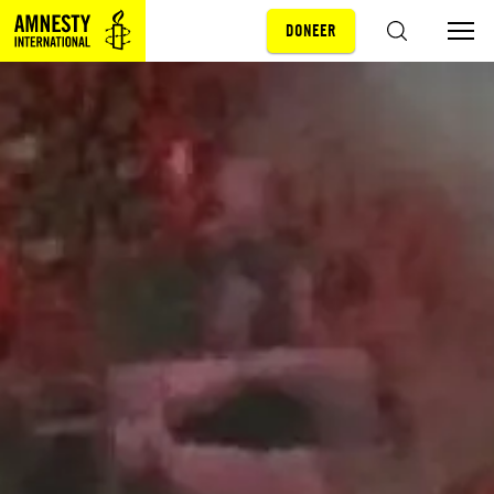
DONEER
Sla navigatie over
ZOEKEN