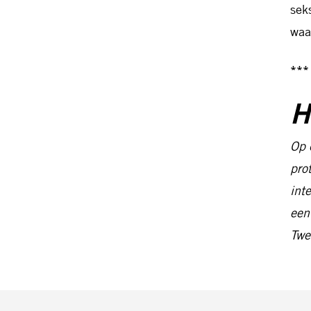
sek
waa
***
H
Op 
pro
int
een
Twe