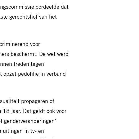
ingscommissie oordeelde dat
ste gerechtshof van het
scriminerend voor
eners beschermt. De wet werd
unnen treden tegen
 opzet pedofilie in verband
ualiteit propageren of
 18 jaar. Dat geldt ook voor
of genderveranderingen’
 uitingen in tv- en