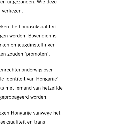
en uitgezonden. Wie deze
 verliezen.
eken die homoseksualiteit
ogen worden. Bovendien is
rken en jeugdinstellingen
gen zouden ‘promoten’.
enrechtenonderwijs over
le identiteit van Hongarije’
eks met iemand van hetzelfde
t gepropageerd worden.
egen Hongarije vanwege het
eksualiteit en trans