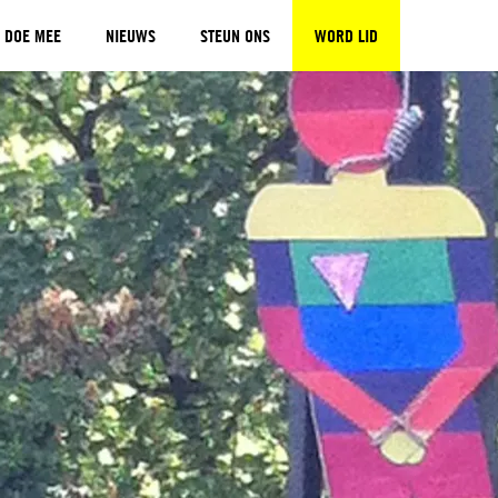
DOE MEE
NIEUWS
STEUN ONS
WORD LID