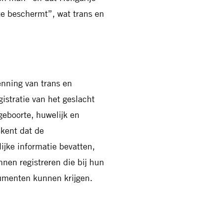
rte beschermt”, wat trans en
n
nning van trans en
istratie van het geslacht
geboorte, huwelijk en
ekent dat de
ijke informatie bevatten,
nen registreren die bij hun
cumenten kunnen krijgen.