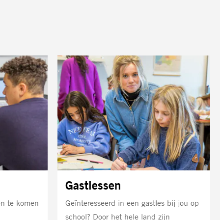
Bekijk
de
kaart
Gastlessen
en te komen
Geïnteresseerd in een gastles bij jou op
school? Door het hele land zijn