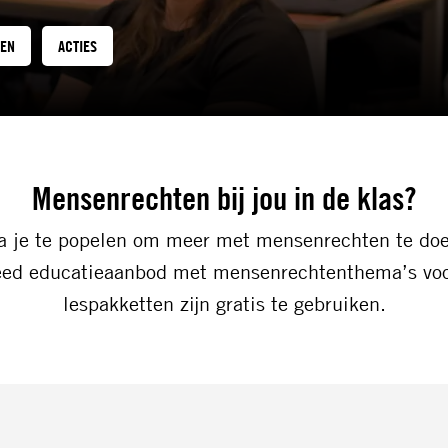
TEN
ACTIES
Mensenrechten bij jou in de klas?
a je te popelen om meer met mensenrechten te doen
eed educatieaanbod met mensenrechtenthema’s voor 
lespakketten zijn gratis te gebruiken.