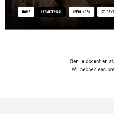
HOME
LESMATERIAAL
LEERLINGEN
STUDEN
Ben je docent en st
Wij hebben een br