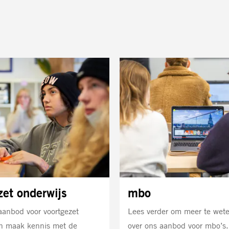
Lees
meer
zet onderwijs
mbo
aanbod voor voortgezet
Lees verder om meer te wet
en maak kennis met de
over ons aanbod voor mbo’s.