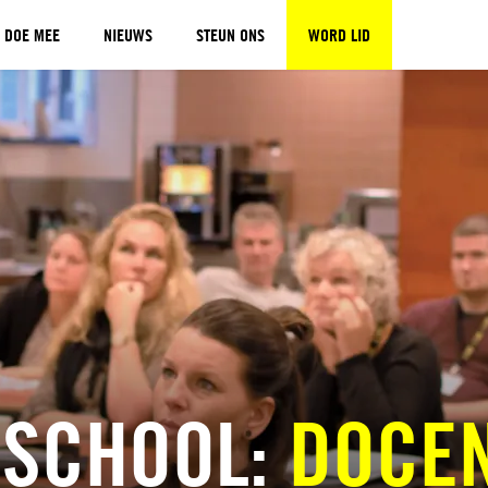
DOE MEE
NIEUWS
STEUN ONS
WORD LID
 SCHOOL:
DOCE