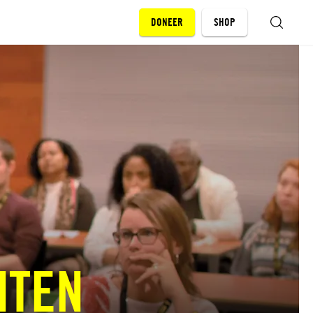
DONEER
SHOP
ZOEKEN
NTEN