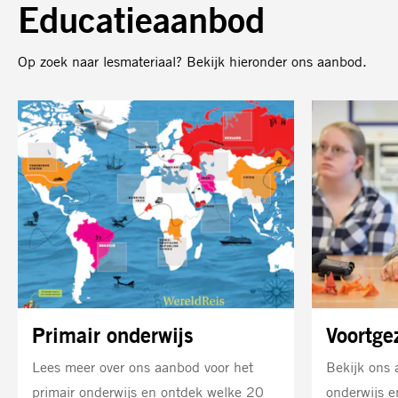
Educatieaanbod
Op zoek naar lesmateriaal? Bekijk hieronder ons aanbod.
Lees
Lees
meer
meer
Primair onderwijs
Voortge
Lees meer over ons aanbod voor het
Bekijk ons 
primair onderwijs en ontdek welke 20
onderwijs 