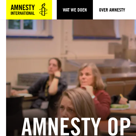
WAT WE DOEN
OVER AMNESTY
Sla navigatie over
AMNESTY OP