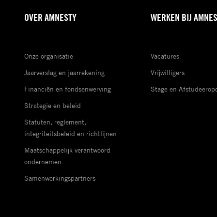
OVER AMNESTY
WERKEN BIJ AMNE
Onze organisatie
Vacatures
Jaarverslag en jaarrekening
Vrijwilligers
Financiën en fondsenwerving
Stage en Afstudeerop
Strategie en beleid
Statuten, reglement,
integriteitsbeleid en richtlijnen
Maatschappelijk verantwoord
ondernemen
Samenwerkingspartners