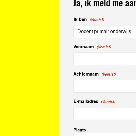
Ja, ik meld me aa
Ik ben
(Vereist)
Voornaam
(Vereist)
Achternaam
(Vereist)
E-mailadres
(Vereist)
Adres
Plaats