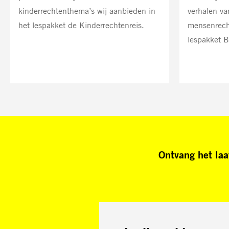
kinderrechtenthema’s wij aanbieden in
verhalen va
het lespakket de Kinderrechtenreis.
mensenrech
lespakket 
Ontvang het laa