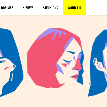
DOE MEE
NIEUWS
STEUN ONS
WORD LID