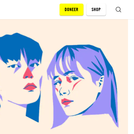
DONEER
SHOP
ZOEKEN