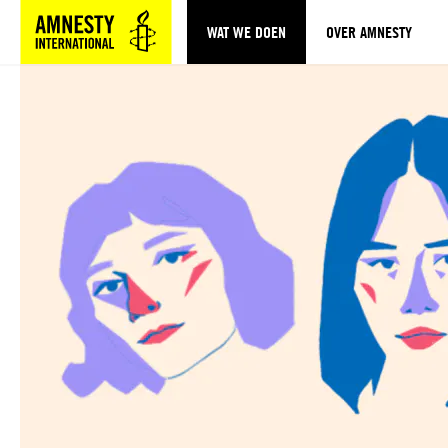
WAT WE DOEN
OVER AMNESTY
Sla navigatie over