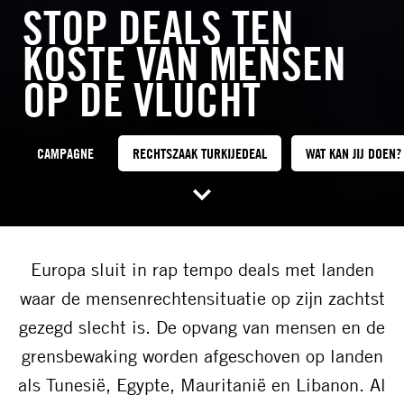
STOP DEALS TEN
KOSTE VAN MENSEN
OP DE VLUCHT
CAMPAGNE
RECHTSZAAK TURKIJEDEAL
WAT KAN JIJ DOEN?
Europa sluit in rap tempo deals met landen
waar de mensenrechtensituatie op zijn zachtst
gezegd slecht is. De opvang van mensen en de
grensbewaking worden afgeschoven op landen
als Tunesië, Egypte, Mauritanië en Libanon. Al