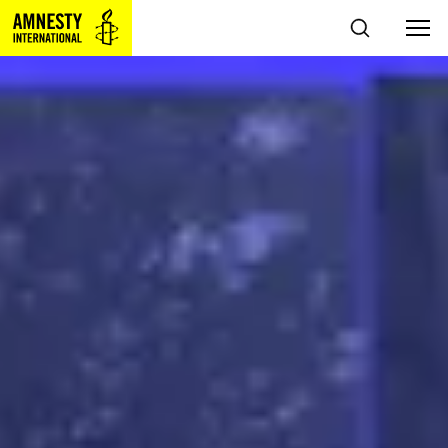
Sla navigatie over
ZOEKEN