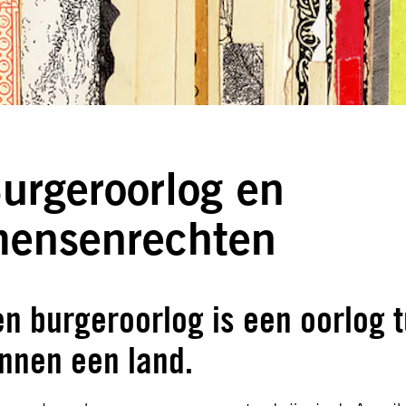
urgeroorlog en
ensenrechten
n burgeroorlog is een oorlog t
innen een land.