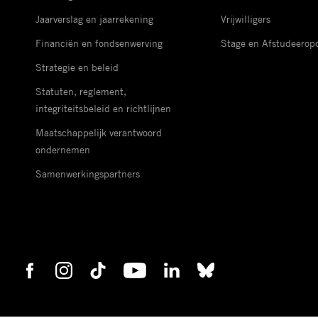
Jaarverslag en jaarrekening
Vrijwilligers
Financiën en fondsenwerving
Stage en Afstudeerop
Strategie en beleid
Statuten, reglement,
integriteitsbeleid en richtlijnen
Maatschappelijk verantwoord
ondernemen
Samenwerkingspartners