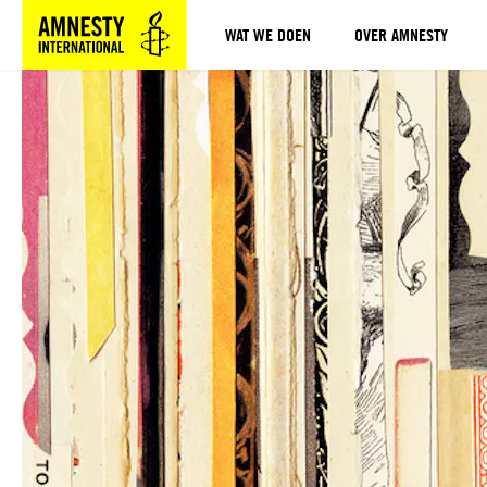
WAT WE DOEN
OVER AMNESTY
Sla navigatie over