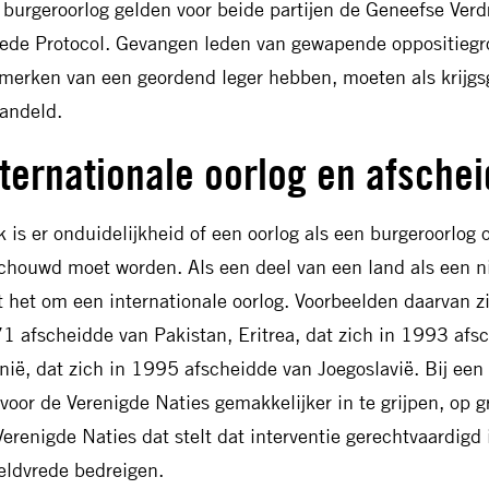
 burgeroorlog gelden voor beide partijen de Geneefse Verdr
ede Protocol. Gevangen leden van gewapende oppositiegro
merken van een geordend leger hebben, moeten als krijg
andeld.
ternationale oorlog en afschei
k is er onduidelijkheid of een oorlog als een burgeroorlog 
chouwd moet worden. Als een deel van een land als een 
t het om een internationale oorlog. Voorbeelden daarvan zi
1 afscheidde van Pakistan, Eritrea, dat zich in 1993 afs
nië, dat zich in 1995 afscheidde van Joegoslavië. Bij een 
 voor de Verenigde Naties gemakkelijker in te grijpen, op
Verenigde Naties dat stelt dat interventie gerechtvaardigd i
eldvrede bedreigen.