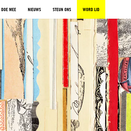
DOE MEE
NIEUWS
STEUN ONS
WORD LID