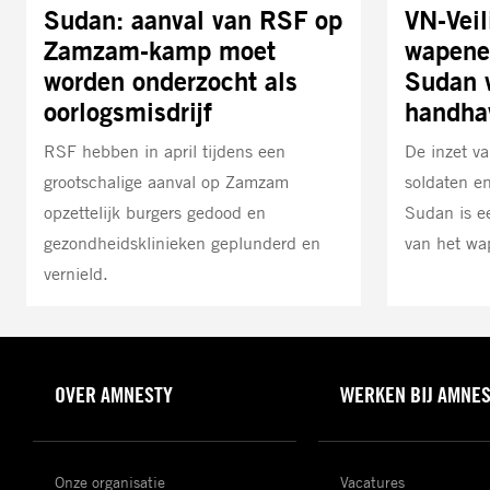
Sudan: aanval van RSF op
VN-Veil
Zamzam-kamp moet
wapene
worden onderzocht als
Sudan 
oorlogsmisdrijf
handha
RSF hebben in april tijdens een
De inzet 
grootschalige aanval op Zamzam
soldaten en
opzettelijk burgers gedood en
Sudan is e
gezondheidsklinieken geplunderd en
van het w
vernield.
OVER AMNESTY
WERKEN BIJ AMNE
Onze organisatie
Vacatures