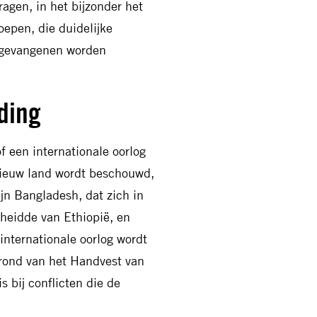
agen, in het bijzonder het
epen, die duidelijke
sgevangenen worden
ding
of een internationale oorlog
nieuw land wordt beschouwd,
jn Bangladesh, dat zich in
cheidde van Ethiopië, en
internationale oorlog wordt
 grond van het Handvest van
s bij conflicten die de