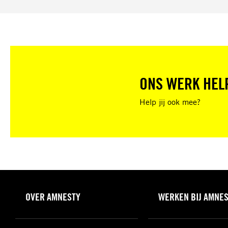
ONS WERK HEL
Help jij ook mee?
OVER AMNESTY
WERKEN BIJ AMNE