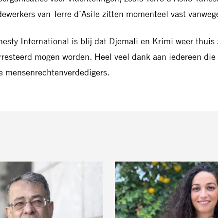
ewerkers van Terre d’Asile zitten momenteel vast vanwege
esty International is blij dat Djemali en Krimi weer thuis
rresteerd mogen worden. Heel veel dank aan iedereen die 
e mensenrechtenverdedigers.