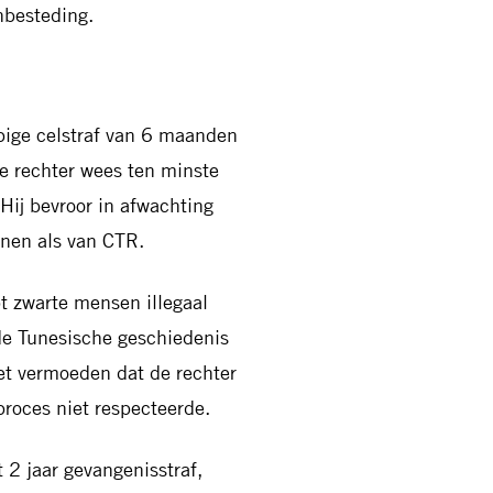
nbesteding.
pige celstraf van 6 maanden
e rechter wees ten minste
 Hij bevroor in afwachting
nen als van CTR.
bt zwarte mensen illegaal
de Tunesische geschiedenis
et vermoeden dat de rechter
roces niet respecteerde.
 2 jaar gevangenisstraf,