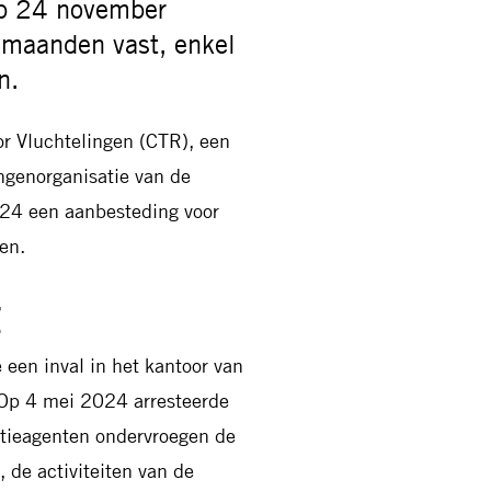
op 24 november
 maanden vast, enkel
n.
r Vluchtelingen (CTR), een
ngenorganisatie van de
24 een aanbesteding voor
en.
g
 een inval in het kantoor van
 Op 4 mei 2024 arresteerde
itieagenten ondervroegen de
 de activiteiten van de