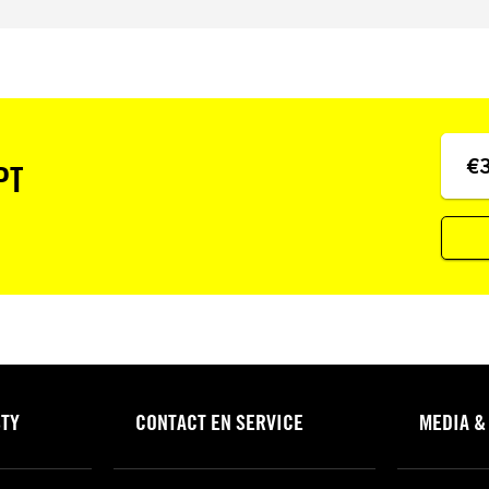
€
PT
STY
CONTACT EN SERVICE
MEDIA &