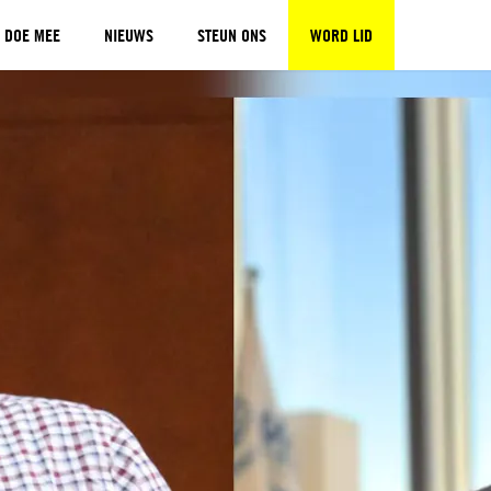
DOE MEE
NIEUWS
STEUN ONS
WORD LID