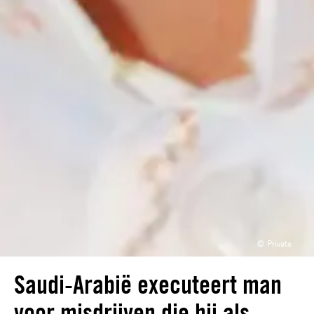
© Private
Saudi-Arabië executeert man
voor misdrijven die hij als