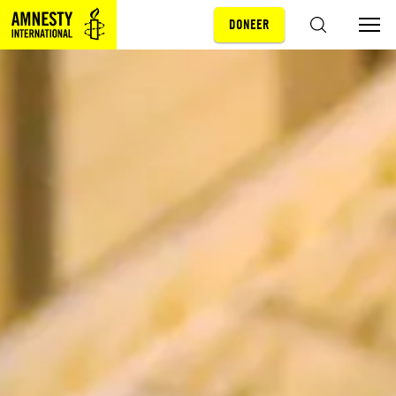
DONEER
Sla navigatie over
ZOEKEN