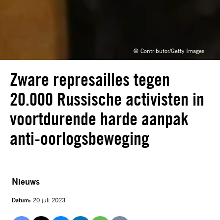
© Contributor/Getty Images
Zware represailles tegen
20.000 Russische activisten in
voortdurende harde aanpak
anti-oorlogsbeweging
Nieuws
Datum:
20 juli 2023