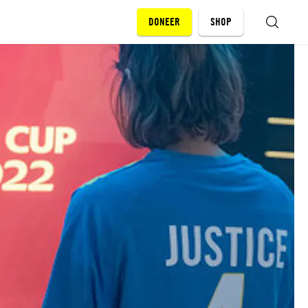
DONEER
SHOP
ZOEKEN