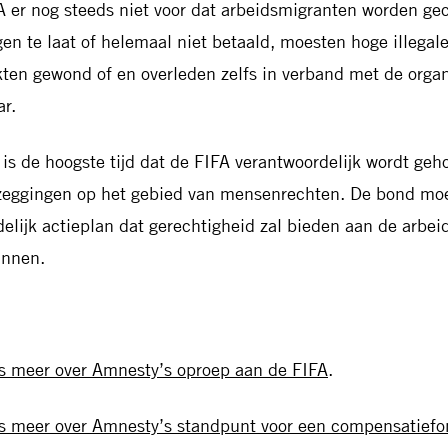
A er nog steeds niet voor dat arbeidsmigranten worden g
gen te laat of helemaal niet betaald, moesten hoge illegal
kten gewond of en overleden zelfs in verband met de organi
ar.
 is de hoogste tijd dat de FIFA verantwoordelijk wordt ge
zeggingen op het gebied van mensenrechten. De bond mo
delijk actieplan dat gerechtigheid zal bieden aan de arbe
innen.
s meer over Amnesty’s oproep aan de FIFA
.
s meer over Amnesty’s standpunt voor een compensatiefo