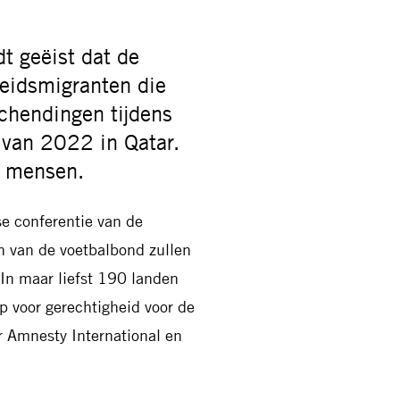
t geëist dat de
eidsmigranten die
schendingen tijdens
 van 2022 in Qatar.
n mensen.
se conferentie van de
n van de voetbalbond zullen
In maar liefst 190 landen
 voor gerechtigheid voor de
 Amnesty International en