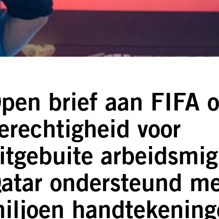
pen brief aan FIFA o
erechtigheid voor
itgebuite arbeidsmi
atar ondersteund me
iljoen handtekenin