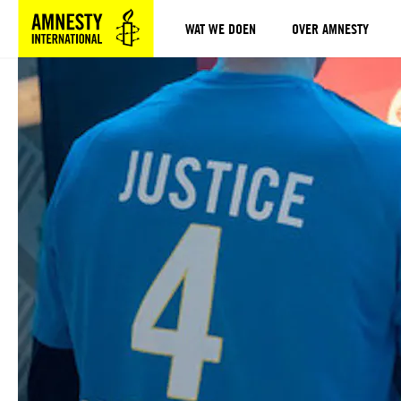
WAT WE DOEN
OVER AMNESTY
Sla navigatie over