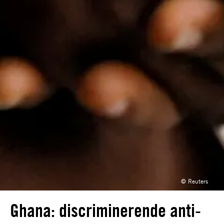
© Reuters
Ghana: discriminerende anti-