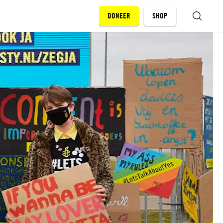
DONEER
SHOP
ZOEKEN