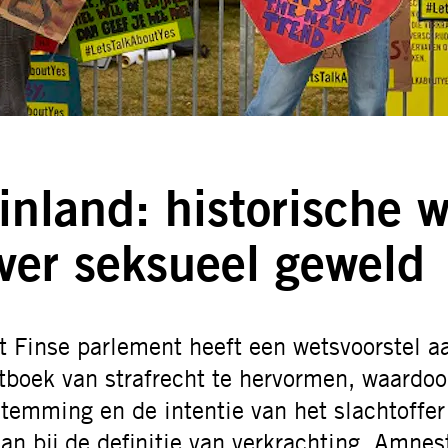
inland: historische 
ver seksueel geweld
t Finse parlement heeft een wetsvoorstel
tboek van strafrecht te hervormen, waardoo
stemming en de intentie van het slachtoffer
aan bij de definitie van verkrachting. Amnes