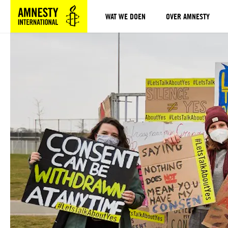
WAT WE DOEN
OVER AMNESTY
Sla navigatie over