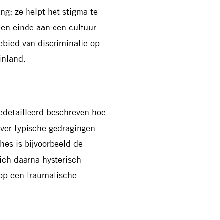
ng; ze helpt het stigma te
een einde aan een cultuur
ebied van discriminatie op
inland.
edetailleerd beschreven hoe
ver typische gedragingen
hes is bijvoorbeeld de
zich daarna hysterisch
 op een traumatische