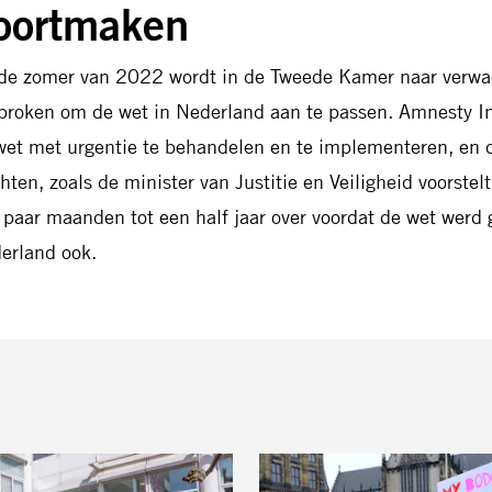
oortmaken
de zomer van 2022 wordt in de Tweede Kamer naar verwac
proken om de wet in Nederland aan te passen. Amnesty Int
wet met urgentie te behandelen en te implementeren, en d
hten, zoals de minister van Justitie en Veiligheid voorste
 paar maanden tot een half jaar over voordat de wet werd
erland ook.