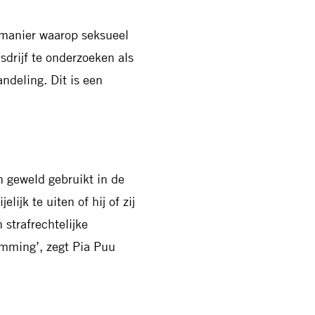
 manier waarop seksueel
drijf te onderzoeken als
andeling. Dit is een
n geweld gebruikt in de
lijk te uiten of hij of zij
 strafrechtelijke
emming’, zegt Pia Puu