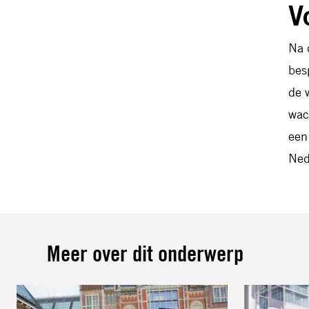
V
Na 
bes
de 
wac
een
Ned
Meer over dit onderwerp