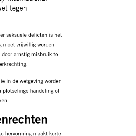
wet tegen
r seksuele delicten is het
 moet vrijwillig worden
 door ernstig misbruik te
erkrachting.
ie in de wetgeving worden
 plotselinge handeling of
ken.
enrechten
jke hervorming maakt korte