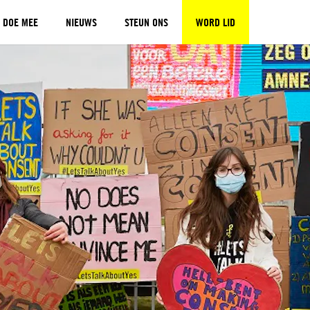
DOE MEE
NIEUWS
STEUN ONS
WORD LID