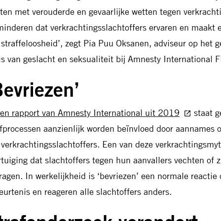
ten met verouderde en gevaarlijke wetten tegen verkrachti
minderen dat verkrachtingsslachtoffers ervaren en maakt 
 straffeloosheid’, zegt Pia Puu Oksanen, adviseur op het g
is van geslacht en seksualiteit bij Amnesty International F
Bevriezen’
een rapport van Amnesty International uit 2019
staat g
afprocessen aanzienlijk worden beïnvloed door aannames o
 verkrachtingsslachtoffers. Een van deze verkrachtingsmyt
rtuiging dat slachtoffers tegen hun aanvallers vechten of 
ragen. In werkelijkheid is ‘bevriezen’ een normale reactie
eurtenis en reageren alle slachtoffers anders.