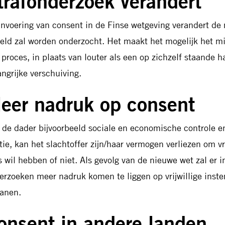
trafonderzoek verandert
invoering van consent in de Finse wetgeving verandert de
eld zal worden onderzocht. Het maakt het mogelijk het mis
 proces, in plaats van louter als een op zichzelf staande h
angrijke verschuiving.
eer nadruk op consent
s de dader bijvoorbeeld sociale en economische controle e
tie, kan het slachtoffer zijn/haar vermogen verliezen om vrije
s wil hebben of niet. Als gevolg van de nieuwe wet zal er in
erzoeken meer nadruk komen te liggen op vrijwillige inst
anen.
onsent in andere landen