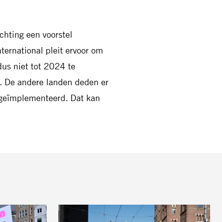
hting een voorstel
ernational pleit ervoor om
us niet tot 2024 te
lt. De andere landen deden er
 geïmplementeerd. Dat kan