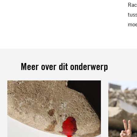
Rac
tus
moe
Meer over dit onderwerp