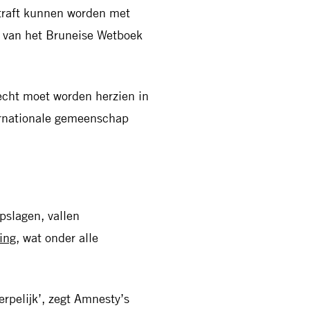
straft kunnen worden met
es van het Bruneise Wetboek
echt moet worden herzien in
rnationale gemeenschap
epslagen, vallen
ing
, wat onder alle
rpelijk’, zegt Amnesty’s