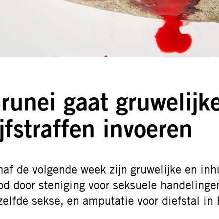
runei gaat gruwelijk
ijfstraffen invoeren
naf de volgende week zijn gruwelijke en inh
od door steniging voor seksuele handeling
zelfde sekse, en amputatie voor diefstal in 