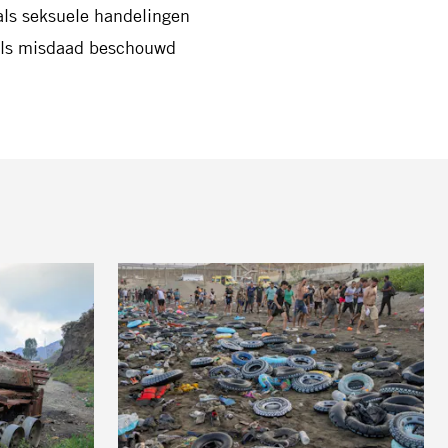
ls seksuele handelingen
als misdaad beschouwd