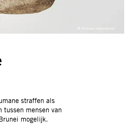
© Amnesty International
e
umane straffen als
en tussen mensen van
Brunei mogelijk.