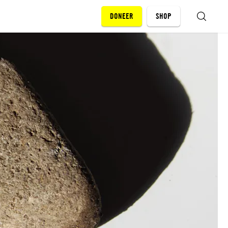
DONEER
SHOP
ZOEKEN