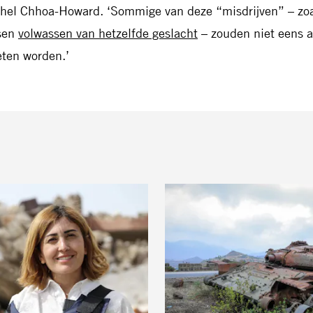
hel Chhoa-Howard. ‘Sommige van deze “misdrijven” – zoa
sen
volwassen van hetzelfde geslacht
– zouden niet eens 
ten worden.’