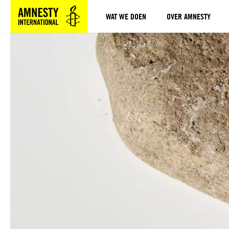
WAT WE DOEN
OVER AMNESTY
Sla navigatie over