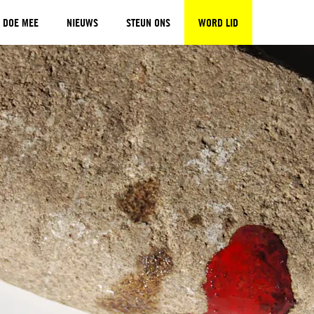
DOE MEE
NIEUWS
STEUN ONS
WORD LID