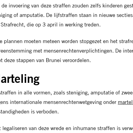
 de invoering van deze straffen zouden zelfs kinderen ge
niging of amputatie. De lijfstraffen staan in nieuwe secti
 Strafrecht, die op 3 april in werking treden.
e plannen moeten meteen worden stopgezet en het strafr
reenstemming met mensenrechtenverplichtingen. De inte
t deze stappen van Brunei veroordelen.
arteling
fstraffen in alle vormen, zoals steniging, amputatie of zwe
gens internationale mensenrechtenwetgeving onder
martel
tandigheden is verboden.
t legaliseren van deze wrede en inhumane straffen is verwe