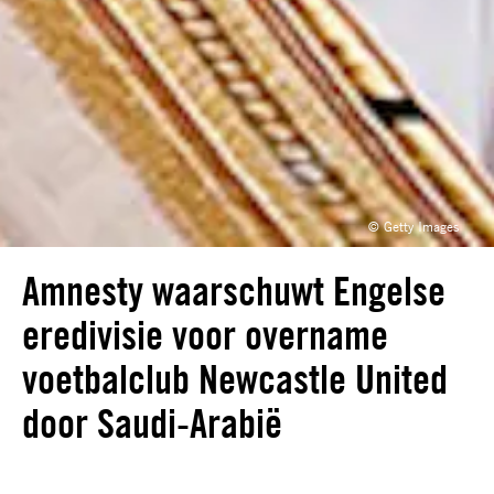
© Getty Images
Amnesty waarschuwt Engelse
eredivisie voor overname
voetbalclub Newcastle United
door Saudi-Arabië