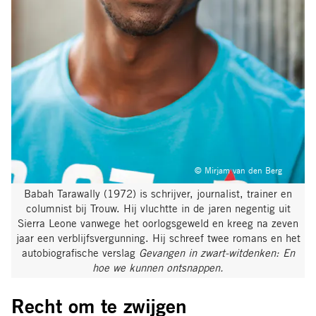
© Mirjam van den Berg
Babah Tarawally (1972) is schrijver, journalist, trainer en
columnist bij Trouw. Hij vluchtte in de jaren negentig uit
Sierra Leone vanwege het oorlogsgeweld en kreeg na zeven
jaar een verblijfsvergunning. Hij schreef twee romans en het
autobiografische verslag
Gevangen in zwart-witdenken: En
hoe we kunnen ontsnappen.
Recht om te zwijgen