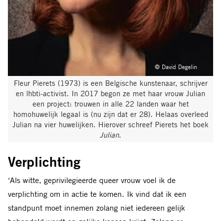
© David Degelin
Fleur Pierets (1973) is een Belgische kunstenaar, schrijver
en lhbti-activist. In 2017 begon ze met haar vrouw Julian
een project: trouwen in alle 22 landen waar het
homohuwelijk legaal is (nu zijn dat er 28). Helaas overleed
Julian na vier huwelijken. Hierover schreef Pierets het boek
Julian
.
Verplichting
‘Als witte, geprivilegieerde queer vrouw voel ik de
verplichting om in actie te komen. Ik vind dat ik een
standpunt moet innemen zolang niet iedereen gelijk