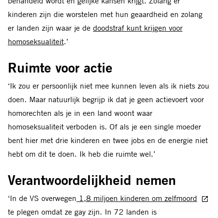
behandeld wordt en gelijke kansen krijgt. Zolang er
kinderen zijn die worstelen met hun geaardheid en zolang
er landen zijn waar je de
doodstraf kunt krijgen voor
homoseksualiteit
.’
Ruimte voor actie
‘Ik zou er persoonlijk niet mee kunnen leven als ik niets zou
doen. Maar natuurlijk begrijp ik dat je geen actievoert voor
homorechten als je in een land woont waar
homoseksualiteit verboden is. Of als je een single moeder
bent hier met drie kinderen en twee jobs en de energie niet
hebt om dit te doen. Ik heb die ruimte wel.’
Verantwoordelijkheid nemen
‘In de VS overwegen
1,8 miljoen kinderen om zelfmoord
te plegen omdat ze gay zijn. In 72 landen is