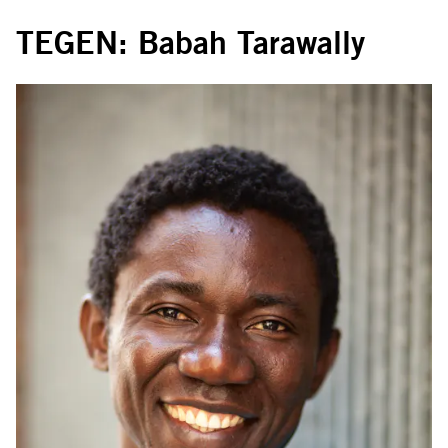
TEGEN: Babah Tarawally