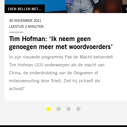
TAG:
EVEN BELLEN MET...
DATUM:
30 NOVEMBER 2021
LEESTIJD 2 MINUTEN
Tim Hofman: ‘Ik neem geen
genoegen meer met woordvoerders’
In zijn nieuwste programma Pak de Macht behandelt
Tim Hofman (33) onderwerpen als de macht van
China, de onderdrukking van de Oeigoeren of
milieuvervuiling door Shell. Ziet hij zichzelf als
activist?