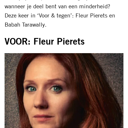
mail
wanneer je deel bent van een minderheid?
Deze keer in ‘Voor & tegen’: Fleur Pierets en
Babah Tarawally.
VOOR: Fleur Pierets