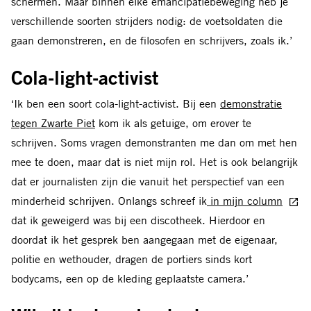
schermen. Maar binnen elke emancipatiebeweging heb je
verschillende soorten strijders nodig: de voetsoldaten die
gaan demonstreren, en de filosofen en schrijvers, zoals ik.’
Cola-light-activist
‘Ik ben een soort cola-light-activist. Bij een
demonstratie
tegen Zwarte Piet
kom ik als getuige, om erover te
schrijven. Soms vragen demonstranten me dan om met hen
mee te doen, maar dat is niet mijn rol. Het is ook belangrijk
dat er journalisten zijn die vanuit het perspectief van een
minderheid schrijven. Onlangs schreef ik
in mijn column
dat ik geweigerd was bij een discotheek. Hierdoor en
doordat ik het gesprek ben aangegaan met de eigenaar,
politie en wethouder, dragen de portiers sinds kort
bodycams, een op de kleding geplaatste camera.’