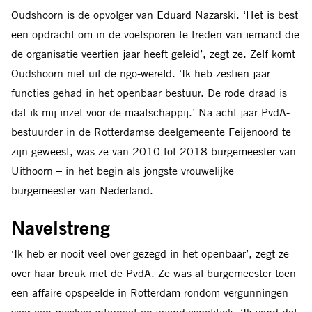
Oudshoorn is de opvolger van Eduard
Nazarski. ‘Het is best
een opdracht om in de voetsporen te treden van iemand die
de organisatie veertien jaar heeft geleid’, zegt ze. Zelf komt
Oudshoorn niet uit de ngo-wereld. ‘Ik heb zestien jaar
functies gehad in het openbaar bestuur. De rode draad is
dat ik mij inzet voor de maatschappij.’ Na acht jaar PvdA-
bestuurder in de Rotterdamse deelgemeente Feijenoord te
zijn geweest, was ze van 2010 tot 2018 burgemeester van
Uithoorn – in het begin als jongste vrouwelijke
burgemeester van Nederland.
Navelstreng
‘I
k heb er nooit veel over gezegd in het openbaar’, zegt ze
over haar breuk met de PvdA. Ze was al burgemeester toen
een affaire opspeelde in Rotterdam rondom vergunningen