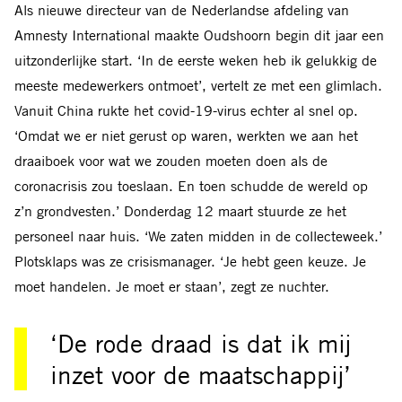
Als nieuwe directeur van de Neder
landse afdeling van
Amnesty International
maakte Oudshoorn begin dit jaar een
uitzonderlijke start. ‘In de eerste weken heb ik gelukkig de
meeste medewerkers ontmoet’, vertelt ze met een glimlach.
Vanuit China rukte het covid-19-virus echter al snel op.
‘Omdat we er niet gerust op waren, werkten we aan het
draaiboek voor wat we zouden moeten doen als de
coronacrisis zou toeslaan. En toen schudde de wereld op
z’n grondvesten.’ Donderdag 12 maart stuurde ze het
personeel naar huis. ‘We zaten midden in de collecteweek.’
Plotsklaps was ze crisismanager. ‘Je hebt geen keuze. Je
moet handelen. Je moet er staan’, zegt ze nuchter.
‘De rode draad is dat ik mij
inzet voor de maatschappij’