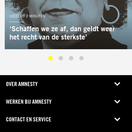
AUTEUR:
LEESTIJD 2 MINUTEN
‘Schaffen we ze af, dan geldt weer
het recht van de sterkste’
OVER AMNESTY
WERKEN BIJ AMNESTY
CONTACT EN SERVICE