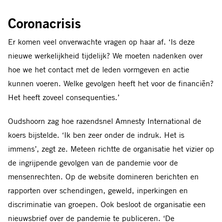
Coronacrisis
E
r komen veel onverwachte vragen op haar af. ‘Is deze
nieuwe werkelijkheid tijdelijk? We moeten nadenken over
hoe we het contact met de leden
vormgeven en actie
kunnen voeren. Welke
gevolgen heeft het voor de financiën?
Het
heeft zoveel consequenties.’
Oudshoorn zag hoe razendsnel Amnesty International de
koers bijstelde. ‘Ik ben zeer onder de indruk. Het is
immens’, zegt ze. Meteen richtte de organisatie het vizier op
de ingrijpende gevolgen van de pandemie voor de
mensenrechten. Op de website domineren berichten en
rapporten over schendingen, geweld, inperkingen en
discriminatie van groepen. Ook besloot de organisatie een
nieuwsbrief over de pandemie te publiceren. ‘De