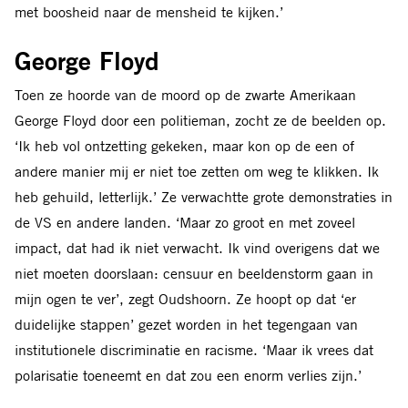
met boosheid naar de mensheid te kijken.’
George Floyd
Toen ze hoorde van de moord op de zwarte Amerikaan
George Floyd door een politieman, zocht ze de beelden op.
‘Ik heb vol ontzetting gekeken, maar kon op de een of
andere manier mij er niet toe zetten om weg te klikken. Ik
heb gehuild, letterlijk.’ Ze verwachtte grote demonstraties in
de VS en andere landen. ‘Maar zo groot en met zoveel
impact, dat had ik niet verwacht. Ik vind overigens dat we
niet moeten doorslaan: censuur en beeldenstorm gaan in
mijn ogen te ver
’
, zegt Oudshoorn. Ze hoopt op dat ‘er
duidelijke stappen’ gezet worden in het tegengaan
van
institutionele discriminatie en ra
cisme.
‘Maar ik vrees dat
polarisatie toeneemt en dat zou een enorm verlies zijn.’