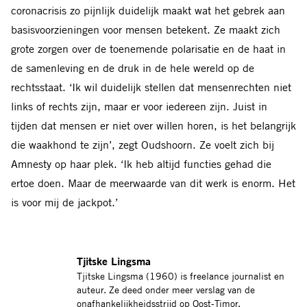
coronacrisis zo pijnlijk duidelijk maakt wat het gebrek aan
basisvoorzieningen voor mensen betekent. Ze maakt zich
grote zorgen over de toenemende polarisatie en de haat in
de samenleving en de druk in de hele wereld op de
rechtsstaat. ‘Ik wil duidelijk stellen dat mensenrechten niet
links of rechts zijn, maar er voor iedereen zijn. Juist in
tijden dat mensen er niet over willen horen, is het belangrijk
die waakhond te zijn’, zegt Oudshoorn. Ze voelt zich bij
Amnesty op haar plek. ‘Ik heb altijd functies gehad die
ertoe doen. Maar de meerwaarde van dit werk is enorm. Het
is voor mij de jackpot.’
Tjitske Lingsma
Tjitske Lingsma (1960) is freelance journalist en
auteur. Ze deed onder meer verslag van de
onafhankelijkheidsstrijd op Oost-Timor.