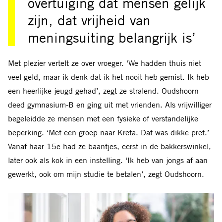
overtuiging dat mensen gelijk
zijn, dat vrijheid van
meningsuiting belangrijk is’
Met plezier vertelt ze over vroeger. ‘We hadden thuis niet
veel geld, maar ik denk dat ik het nooit heb gemist. Ik heb
een heerlijke jeugd gehad’, zegt ze stralend. Oudshoorn
deed gymnasium-B en ging uit met vrienden. Als vrijwilliger
begeleidde ze mensen met een fysieke of verstandelijke
beperking. ‘Met een groep naar Kreta. Dat was dikke pret.’
Vanaf haar 15e had ze baantjes, eerst in de bakkerswinkel,
later ook als kok in een instelling. ‘Ik heb van jongs af aan
gewerkt, ook om mijn studie te betalen’, zegt Oudshoorn.