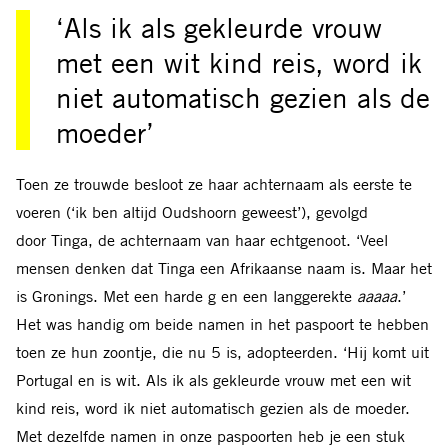
‘Als ik als gekleurde vrouw
met een wit kind reis, word ik
niet automatisch gezien als de
moeder’
Toen ze trouwde besloot ze haar achternaam als eerste te
voeren (‘ik ben altijd Oudshoorn geweest’), gevolgd
door Tinga, de achternaam van haar echtgenoot. ‘Veel
mensen denken dat Tinga een Afrikaanse naam is. Maar het
is Gronings. Met een harde g en een langgerekte
aaaaa
.’
Het was handig om beide namen in het paspoort te hebben
toen ze hun zoontje, die nu 5 is, adopteerden. ‘Hij komt uit
Portugal en is wit. Als ik als gekleurde vrouw met een wit
kind reis, word ik niet automatisch gezien als de moeder.
Met dezelfde namen in onze paspoorten heb je een stuk