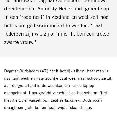
Holland Bakt. Dagmar Oudshoorn, de nieuwe
directeur van Amnesty Nederland, groeide op
in een ‘rood nest’ in Zeeland en weet zelf hoe
het is om gediscrimineerd te worden. ‘Laat
iedereen zijn wie zij of hij is. Ik ben een trotse
zwarte vrouw.’
Dagmar Oudshoorn (47) heeft het rijk alleen: haar man is
naar zijn werk en haar zoontje gaat weer naar school. Ze zit
aan de grote tafel in de woonkamer met de laptop
opengeklapt. Haar gezicht
verschijnt op het scherm. ‘Het
kleurtje zit
er vanzelf op’, zegt ze laconiek. Oudshoorn
draagt een grote bril en heeft wijduitstaand haar.