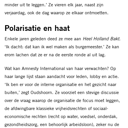
minder uit te leggen.’ Ze vieren elk jaar, naast zijn
verjaardag, ook de dag waarop ze elkaar ontmoetten.
Polarisatie en haat
E
nkele jaren geleden deed ze mee aan
Heel Holland Bakt
.
‘Ik dacht: dat kan ik wel maken als burgemeester.’ Ze kan
erom lachen dat ze er na de eerste ronde al uit lag.
Wat kan Amnesty International van haar verwachten? Op
haar lange lijst staan aandacht voor leden, lobby en actie.
‘Ik ben er voor de interne organisatie en het gezicht naar
buiten,’ zegt Oudshoorn. Ze voorziet een stevige discussie
over de vraag waarop de organisatie de focus moet leggen,
de afdwingbare klassieke vrijheidsrechten of sociaal-
economische rechten (recht op water, voedsel, onderdak,
gezondheidszorg, een behoorlijk arbeidsloon), zeker nu de