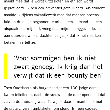
maakt mee dat je wordt uitgesloten en etnisch wordt
geprofileerd. Ik ben ook preventief gefouilleerd. Als student
maakte ik tijdens vakantiewerk mee dat mensen opeens
luid en duidelijk begonnen te articuleren. Iemand die een
afspraak met mij had, vroeg naar mijn leidinggevende. In
een duurdere winkel dachten ze gelijk dat ik het niet kon
betalen’, vertelt ze.
‘Voor sommigen ben ik niet
zwart genoeg. Ik krijg dan het
verwijt dat ik een bounty ben’
Toen Oudshoorn als burgemeester een 100-jarige dame
kwam feliciteren, dacht de vrouw die de deur opendeed dat
ze van de thuiszorg was. ‘Terwijl ik daar in mantelpak met
de grote zilveren ambtsketen om stond. En een cadeau