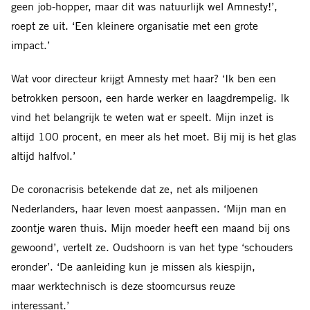
geen job-hopper, maar dit was natuurlijk wel Amnesty!’,
roept ze uit. ‘Een kleinere organisatie met een grote
impact.’
Wat voor directeur krijgt Amnesty met haar? ‘Ik ben een
betrokken persoon, een harde werker en laagdrempelig. Ik
vind
het belangrijk te weten wat er speelt. Mijn inzet is
altijd 100 procent, en meer als het moet. Bij mij is het glas
altijd halfvol.’
De coronacrisis betekende dat ze, net als miljoenen
Nederlanders, haar leven moest aanpassen. ‘Mijn man en
zoontje waren thuis. Mijn moeder heeft een maand bij ons
gewoond’, vertelt ze. Oudshoorn is van het type ‘schouders
eronder’. ‘De aanleiding kun je missen als kiespijn,
maar werktechnisch is deze stoomcursus reuze
interessant.’