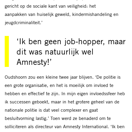
gericht op de
sociale kant van veiligheid: het
aanpakken
van huiselijk geweld, kindermishandeling
en
jeugdcriminaliteit.’
‘Ik ben geen job-hopper, maar
dit was natuurlijk wel
Amnesty!’
Oudshoorn zou een kleine twee jaar blijven. ‘De politie is
een grote organisatie, en het is moeilijk om invloed te
hebben en effectief te zijn. In mijn eigen invloedssfeer heb
ik successen geboekt, maar in het grotere geheel van de
nationale politie is dat veel complexer en gaat
besluitvorming lastig.’ Toen werd ze benaderd om te
solliciteren als directeur van Amnesty International. ‘Ik ben