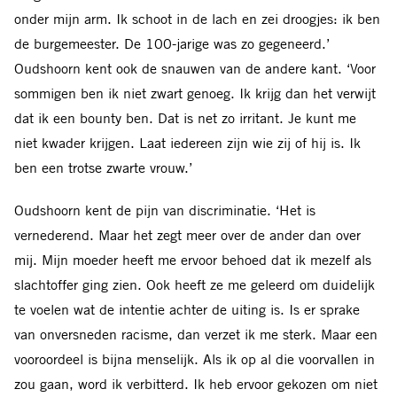
onder mijn arm. Ik schoot in de lach en zei droogjes: ik ben
de burgemeester. De 100-jarige was zo gegeneerd.’
Oudshoorn kent ook de snauwen van de andere kant. ‘Voor
sommigen ben ik niet zwart genoeg. Ik krijg dan het verwijt
dat ik een bounty ben. Dat is net zo irritant. Je kunt me
niet kwader krijgen. Laat iedereen zijn wie zij of hij is. Ik
ben een trotse zwarte vrouw.’
Oudshoorn kent de pijn van discriminatie
.
‘
Het is
vernederend. Maar het zegt meer over de ander dan over
mij. Mijn moeder heeft me ervoor behoed dat ik mezelf als
slachtoffer ging zien. Ook heeft ze me geleerd om duidelijk
te voelen wat de intentie achter de uiting is. Is er sprake
van onversneden racisme, dan verzet ik me sterk. Maar een
vooroordeel is bijna menselijk. Als ik op al die voorvallen in
zou gaan, word ik verbitterd. Ik heb ervoor gekozen om niet