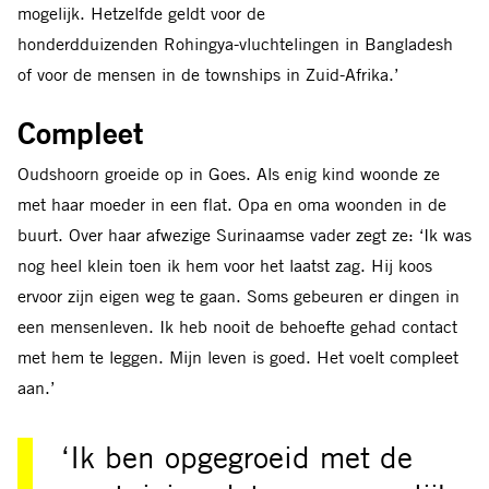
mogelijk. Hetzelfde geldt voor de
honderdduizenden Rohingya-vluchtelingen in Bangladesh
of voor de mensen in de townships in Zuid-Afrika.’
Compleet
Oudshoorn groeide op in Goes. Als enig kind woonde ze
met haar moeder in een flat. Opa en oma woonden in de
buurt. Over haar afwezige Surinaamse vader zegt ze: ‘Ik was
nog heel klein toen ik hem voor het laatst zag. Hij koos
ervoor zijn eigen weg te gaan. Soms gebeuren er dingen in
een mensenleven. Ik heb nooit de behoefte gehad contact
met hem te leggen. Mijn leven is goed. Het voelt compleet
aan.’
‘Ik ben opgegroeid met de