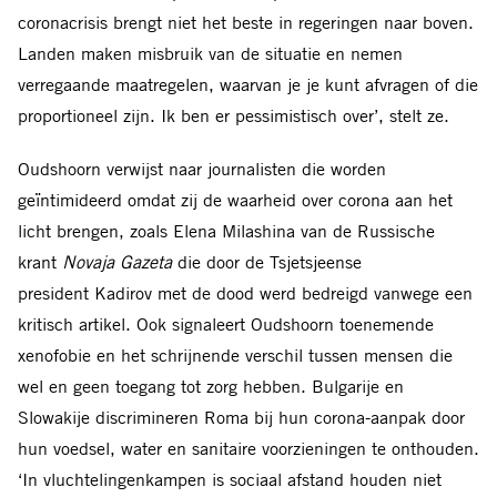
coronacrisis brengt niet het beste in regeringen naar boven.
Landen maken misbruik van de situatie en nemen
verregaande maatregelen, waarvan je je kunt afvragen of die
proportioneel zijn. Ik ben er pessi
mistisch over’, stelt ze.
Oudshoorn verwijst naar journalisten die worden
geïntimideerd omdat zij de waarheid over corona aan het
licht brengen, zoals Elena Milashina van de Russische
krant
Novaja Gazeta
die door de Tsjetsjeense
president Kadirov met de dood werd bedreigd vanwege een
kritisch artikel. Ook signaleert Oudshoorn toenemende
xenofobie en het schrijnende verschil tussen mensen die
wel en geen toegang tot zorg hebben. Bulgarije en
Slowakije discrimineren Roma bij hun corona-aanpak door
hun
voedsel, water en sanitaire voorzieningen
te onthouden.
‘In vluchtelingenkampen is sociaal afstand houden niet