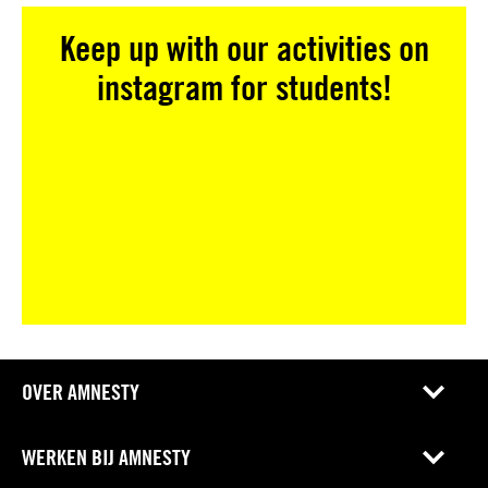
Keep up with our activities on
instagram for students!
OVER AMNESTY
WERKEN BIJ AMNESTY