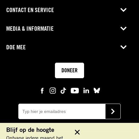
CONTACT EN SERVICE
MEDIA & INFORMATIE
DOE MEE
DONEER
E-
mail
VERSTUUR
Blijf op de hoogte
Sluit
Ontvang iedere maand het