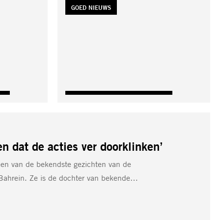
TAG:
GOED NIEUWS
n dat de acties ver doorklinken’
een van de bekendste gezichten van de
ahrein. Ze is de dochter van bekende…