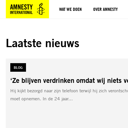
WAT WE DOEN
OVER AMNESTY
Sla navigatie over
Laatste nieuws
TAG:
BLOG
‘Ze blijven verdrinken omdat wij niets 
Hij kijkt bezorgd naar zijn telefoon terwijl hij zich verontsc
moet opnemen. In de 24 jaar…