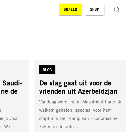
DONEER
SHOP
ZOEKEN
TAG:
BLOG
 Saudi-
De vlag gaat uit voor de
ine de
vrienden uit Azerbeidzjan
Vandaag wordt hij in Maastricht hartelijk
e
welkom geheten, speciaal voor hem
lijk voor
stapt minister Kamp van Economische
e. We
Zaken in de auto…